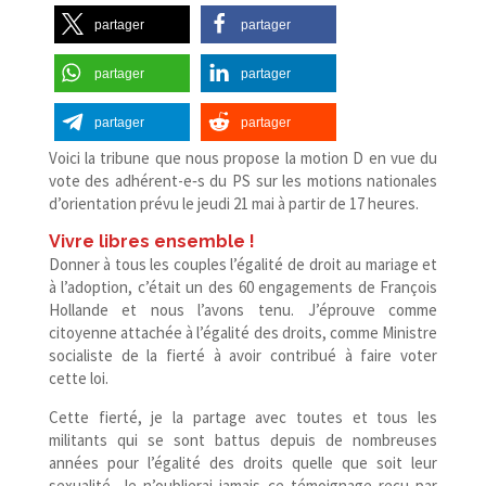
partager
partager
partager
partager
partager
partager
Voici la tribune que nous propose la motion D en vue du
vote des adhérent-​e‑s du PS sur les motions nationales
d’orientation prévu le jeudi 21 mai à partir de 17 heures.
Vivre libres ensemble !
Donner à tous les couples l’égalité de droit au mariage et
à l’adoption, c’était un des 60 engagements de François
Hollande et nous l’avons tenu. J’éprouve comme
citoyenne attachée à l’égalité des droits, comme Ministre
socialiste de la fierté à avoir contribué à faire voter
cette loi.
Cette fierté, je la partage avec toutes et tous les
militants qui se sont battus depuis de nombreuses
années pour l’égalité des droits quelle que soit leur
sexualité. Je n’oublierai jamais ce témoignage reçu par