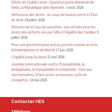
Décès de Lhabib Lewis : Quand un jeune demande de
l’aide, la République doit répondre.
3 août 2026
Défenseur des droits : un coup de boutoir porté à l’État
de droit
24 juillet 2026
Décision de la Cour de cassation : une victoire pour les
droits des enfants nés par GPA et l’égalité des familles
9
juillet 2026
Pour une gestation pour autrui, pensée comme un acte
d’émancipation et de liberté
17 juin 2026
L’égalité jusqu’au bout
21 mai 2026
Journée internationale contre l’homophobie, la
lesbophobie, la transphobie et la biphobie : Face aux
réactionnaires, il faut ouvrir un nouveau cycle de
conquêtes.
16 mai 2026
Contacter HES
Téléphone