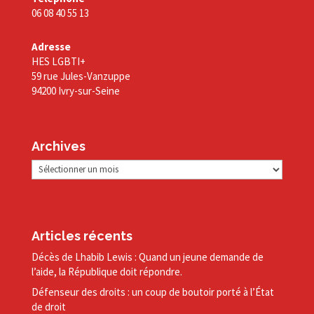
06 08 40 55 13
Adresse
HES LGBTI+
59 rue Jules-Vanzuppe
94200 Ivry-sur-Seine
Archives
Archives
Articles récents
Décès de Lhabib Lewis : Quand un jeune demande de
l’aide, la République doit répondre.
Défenseur des droits : un coup de boutoir porté à l’État
de droit