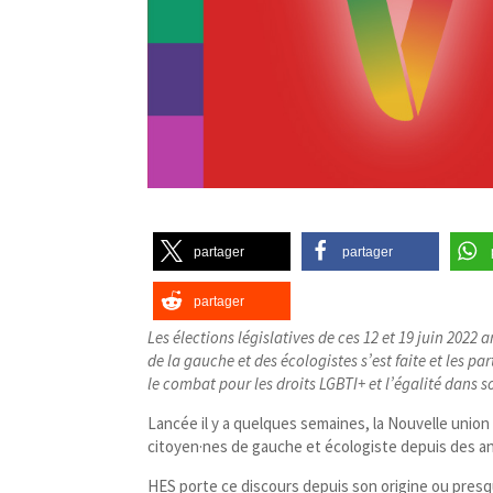
partager
partager
partager
Les élections législatives de ces 12 et 19 juin 2022
de la gauche et des écologistes s’est faite et les pa
le combat pour les droits LGBTI+ et l’égalité dans 
Lancée il y a quelques semaines, la Nouvelle unio
citoyen·nes de gauche et écologiste depuis des ann
HES porte ce discours depuis son origine ou presq