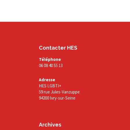
Contacter HES
Téléphone
06 08 40 55 13
Adresse
HES LGBTI+
59 rue Jules-Vanzuppe
94200 Ivry-sur-Seine
Archives