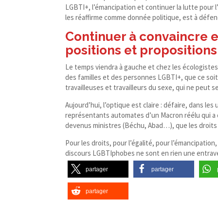
LGBTI+, l’émancipation et continuer la lutte pour l
les réaffirme comme donnée politique, est à défen
Continuer à convaincre e
positions et proposition
Le temps viendra à gauche et chez les écologistes 
des familles et des personnes LGBTI+, que ce soit
travailleuses et travailleurs du sexe, qui ne peut 
Aujourd’hui, l’optique est claire : défaire, dans les
représentants automates d’un Macron réélu qui a
devenus ministres (Béchu, Abad…), que les droits L
Pour les droits, pour l’égalité, pour l’émancipation
discours LGBTIphobes ne sont en rien une entrave p
partager
partager
partager