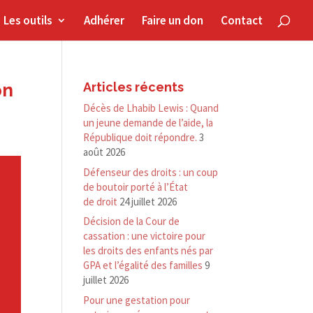
Les outils
Adhérer
Faire un don
Contact
on
Articles récents
Décès de Lhabib Lewis : Quand
un jeune demande de l’aide, la
République doit répondre.
3
août 2026
Défenseur des droits : un coup
de boutoir porté à l’État
de droit
24 juillet 2026
Décision de la Cour de
cassation : une victoire pour
les droits des enfants nés par
GPA et l’égalité des familles
9
juillet 2026
Pour une gestation pour