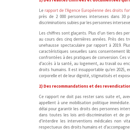
Le
rapport de l’Agence Européenne des droits f
près de 2 000 personnes intersexes dans 30 pa
discriminations subies par les personnes intersex
Les chiffres sont glaçants. Plus d’un tiers des p
au cours des cinq dernières années. Près des tro
unehausse spectaculaire par rapport à 2019. Plus
caractéristiques sexuelles sans consentement lib
confrontées à des pratiques de conversion. Ces vi
d’accès à la santé, au logement, au travail ou en
droits humains. Il est insupportable qu’en 2025, 
corporelle et de leur dignité, stigmatisés et expo
2) Des recommandations et des revendications
Ce rapport ne doit pas rester sans suite et, avec
appellent à une mobilisation politique immédia
délai pour garantir les droits des personnes inter
dans toutes les lois anti-​discrimination et de 
d’interdire les interventions médicales non v
respectueux des droits humains et d’accompagner 