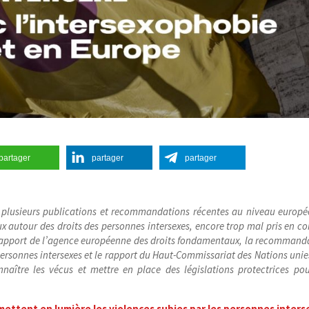
partager
partager
partager
e, plusieurs publications et recommandations récentes au niveau europé
ux autour des droits des personnes intersexes, encore trop mal pris en c
 rapport de l’agence européenne des droits fondamentaux, la recommand
 personnes intersexes et le rapport du Haut-​Commissariat des Nations unie
naître les vécus et mettre en place des législations protectrices pou
 mettent en lumière les violences subies par les personnes inter