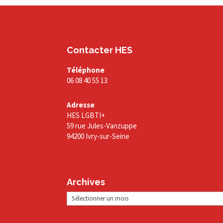
Contacter HES
Téléphone
06 08 40 55 13
Adresse
HES LGBTI+
59 rue Jules-Vanzuppe
94200 Ivry-sur-Seine
Archives
Archives