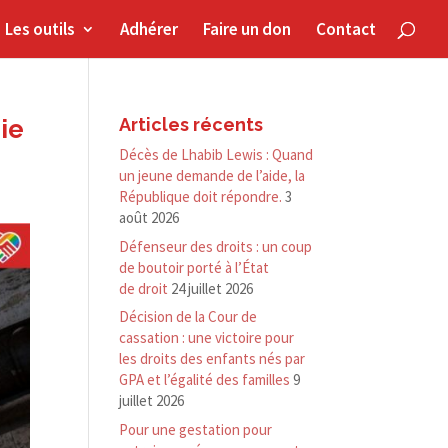
Les outils
Adhérer
Faire un don
Contact
bie
Articles récents
Décès de Lhabib Lewis : Quand
un jeune demande de l’aide, la
République doit répondre.
3
août 2026
Défenseur des droits : un coup
de boutoir porté à l’État
de droit
24 juillet 2026
Décision de la Cour de
cassation : une victoire pour
les droits des enfants nés par
GPA et l’égalité des familles
9
juillet 2026
Pour une gestation pour