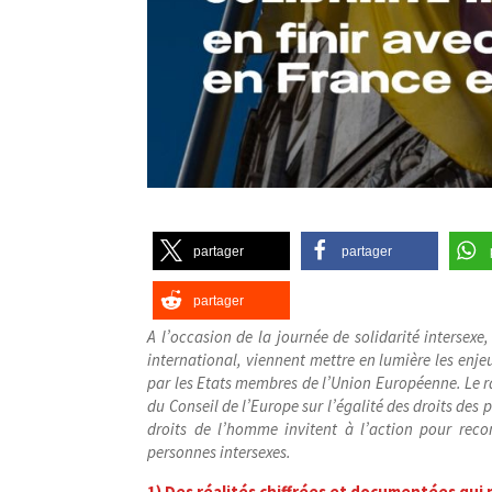
partager
partager
partager
A l’occasion de la journée de solidarité intersex
international, viennent mettre en lumière les enje
par les Etats membres de l’Union Européenne. Le
du Conseil de l’Europe sur l’égalité des droits des
droits de l’homme invitent à l’action pour recon
personnes intersexes.
1) Des réalités chiffrées et documentées qui