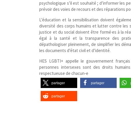
psychologique s’il est souhaité ; d’informer les 
prévoir des voies de recours et des réparations pou
L’éducation et la sensibilisation doivent égalem
diversité des corps humains et lutter contre les 
justice et du social doivent être formé·es à la réa
égal à la santé et la transparence des prati
dépathologiser pleinement, de simplifier les démar
les documents d’état civil et d’identité.
HES LGBTI+ appelle le gouvernement français 
personnes intersexes sont des droits humains 
respectueuse de chacun‑e
partager
partager
partager