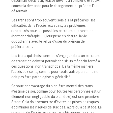
désormais déclaratif, réalisé devant un officier d’état civil
comme la demande pour le changement de prénom l’est
désormais.
Les trans sont trop souvent isolé·e·s et précaires : les
difficultés dans l’accès aux soins, les problèmes
rencontrés pour les possibles parcours de transition
(hormonothérapie…), leur prise en charge, la vie
quotidienne avec le refus d’user du prénom de
préférence…
Les trans qui choisissent de s’engager dans un parcours
de transition doivent pouvoir choisir un médecin formé à
ces questions, non transphobe. De la même manière
l’accès aux soins, comme pour toute autre personne ne
doit pas être pathologisé ni génitalisé
Se soucier davantage du bien-​être mental des trans
(l’estime de soi, comme pour toutes les personnes est un
élément non négligeable du bien être) est une première
étape. Cela doit permettre d’éviter les prises de risques
et diminuer les risques de suicides, alors qu’à ce stade. La
question de l’accès aux soins psychiatriques pour les