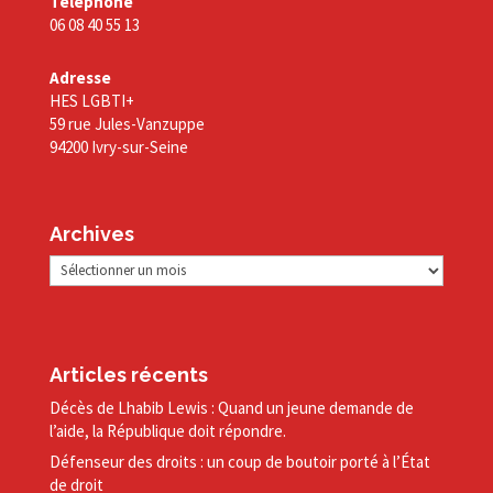
Téléphone
06 08 40 55 13
Adresse
HES LGBTI+
59 rue Jules-Vanzuppe
94200 Ivry-sur-Seine
Archives
Archives
Articles récents
Décès de Lhabib Lewis : Quand un jeune demande de
l’aide, la République doit répondre.
Défenseur des droits : un coup de boutoir porté à l’État
de droit