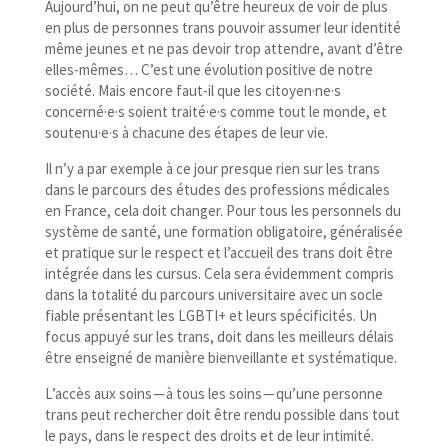
Aujourd’hui, on ne peut qu’être heureux de voir de plus
en plus de personnes trans pouvoir assumer leur identité
même jeunes et ne pas devoir trop attendre, avant d’être
elles-​mêmes… C’est une évolution positive de notre
société. Mais encore faut-​il que les citoyen·ne·s
concerné·e·s soient traité·e·s comme tout le monde, et
soutenu·e·s à chacune des étapes de leur vie.
Il n’y a par exemple à ce jour presque rien sur les trans
dans le parcours des études des professions médicales
en France, cela doit changer. Pour tous les personnels du
système de santé, une formation obligatoire, généralisée
et pratique sur le respect et l’accueil des trans doit être
intégrée dans les cursus. Cela sera évidemment compris
dans la totalité du parcours universitaire avec un socle
fiable présentant les LGBTI+ et leurs spécificités. Un
focus appuyé sur les trans, doit dans les meilleurs délais
être enseigné de manière bienveillante et systématique.
L’accès aux soins — à tous les soins — qu’une personne
trans peut rechercher doit être rendu possible dans tout
le pays, dans le respect des droits et de leur intimité.