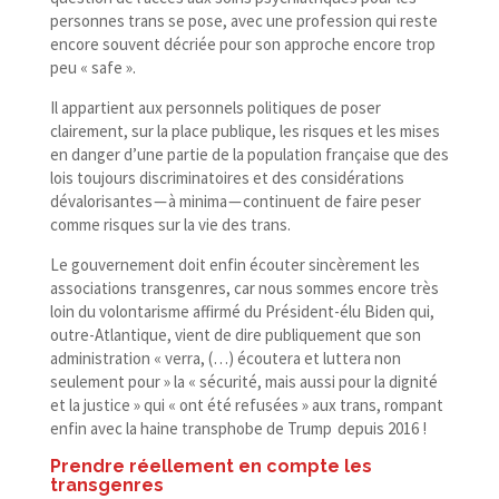
personnes trans se pose, avec une profession qui reste
encore souvent décriée pour son approche encore trop
peu « safe ».
Il appartient aux personnels politiques de poser
clairement, sur la place publique, les risques et les mises
en danger d’une partie de la population française que des
lois toujours discriminatoires et des considérations
dévalorisantes — à minima — continuent de faire peser
comme risques sur la vie des trans.
Le gouvernement doit enfin écouter sincèrement les
associations transgenres, car nous sommes encore très
loin du volontarisme affirmé du Président-​élu Biden qui,
outre-​Atlantique, vient de dire publiquement que son
administration « verra, (…) écoutera et luttera non
seulement pour » la « sécurité, mais aussi pour la dignité
et la justice » qui « ont été refusées » aux trans, rompant
enfin avec la haine transphobe de Trump depuis 2016 !
Prendre réellement en compte les
transgenres