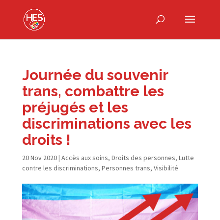
Journée du souvenir
trans, combattre les
préjugés et les
discriminations avec les
droits !
20 Nov 2020
|
Accès aux soins
,
Droits des personnes
,
Lutte
contre les discriminations
,
Personnes trans
,
Visibilité