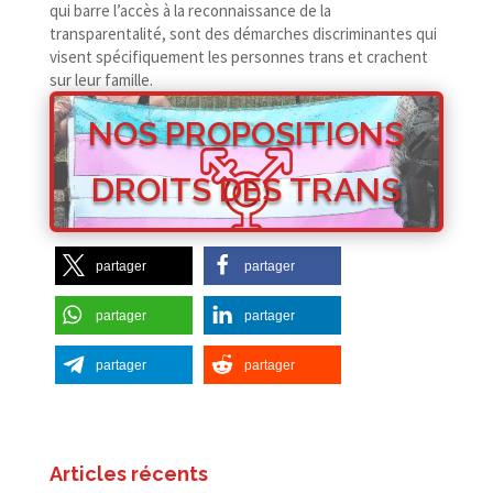
qui barre l’accès à la reconnaissance de la
transparentalité, sont des démarches discriminantes qui
visent spécifiquement les personnes trans et crachent
sur leur famille.
NOS PROPOSITIONS
DROITS DES TRANS
partager
partager
partager
partager
partager
partager
Articles récents