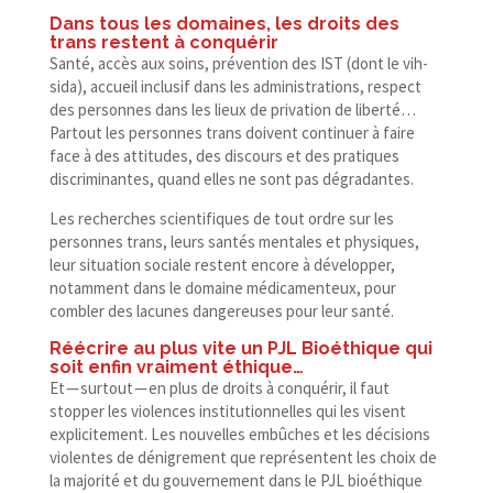
Dans tous les domaines, les droits des
trans restent à conquérir
Santé, accès aux soins, prévention des IST (dont le vih-​
sida), accueil inclusif dans les administrations, respect
des personnes dans les lieux de privation de liberté…
Partout les personnes trans doivent continuer à faire
face à des attitudes, des discours et des pratiques
discriminantes, quand elles ne sont pas dégradantes.
Les recherches scientifiques de tout ordre sur les
personnes trans, leurs santés mentales et physiques,
leur situation sociale restent encore à développer,
notamment dans le domaine médicamenteux, pour
combler des lacunes dangereuses pour leur santé.
Réécrire au plus vite un PJL Bioéthique qui
soit enfin vraiment éthique…
Et — surtout — en plus de droits à conquérir, il faut
stopper les violences institutionnelles qui les visent
explicitement. Les nouvelles embûches et les décisions
violentes de dénigrement que représentent les choix de
la majorité et du gouvernement dans le PJL bioéthique