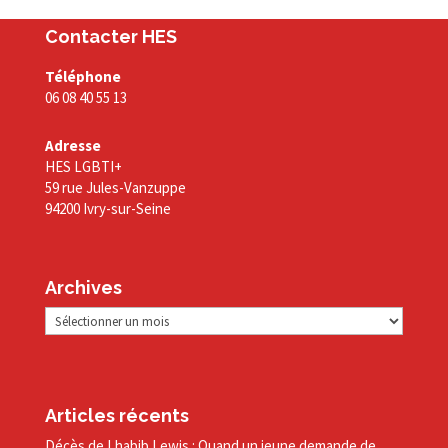
Contacter HES
Téléphone
06 08 40 55 13
Adresse
HES LGBTI+
59 rue Jules-Vanzuppe
94200 Ivry-sur-Seine
Archives
Archives
Articles récents
Décès de Lhabib Lewis : Quand un jeune demande de