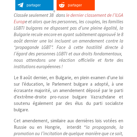
partager
partager
e
Classée seulement 38
dans
le dernier classement de l’ILGA
Europ
e et alors que les personnes, les couples, les familles
LGBTI bulgares ne disposent pas d’une pleine égalité, la
Bulgarie recule encore en ayant subitement approuvé le 8
août dernier une loi incluant un amendement contre la
“propagande LGBT”. Face à cette hostilité directe à
l’égard des personnes LGBTI et aux droits fondamentaux,
nous attendons une réaction officielle et forte des
institutions européennes !
Le 8 août dernier, en Bulgarie, en plein examen d’une loi
sur l’éducation, le Parlement bulgare a adopté, à une
écrasante majorité, un amendement déposé par le parti
d’extrême-droite pro-​russe bulgare Vazrazhdane et
soutenu également par des élus du parti socialiste
bulgare.
Cet amendement, similaire aux dernières lois votées en
Russie ou en Hongrie, interdit “
la propagande, la
promotion ou l’incitation de quelque manière que ce soit,