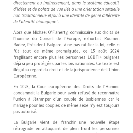
directement ou indirectement, dans le système éducatif,
d’idées et de points de vue liés à une orientation sexuelle
non traditionnelle et/​ou à une identité de genre différente
de l’identité biologique”
.
Alors que Michael O’Flaherty, commissaire aux droits de
l’homme du Conseil de l’Europe, exhortait Roumen
Radev, Président Bulgare, à ne pas ratifier la loi, celle-​ci
fût tout de même promulguée, ce 15 août 2024,
fragilisant encore plus les personnes LGBTI+ bulgares
déjà si peu protégées par les lois nationales. Ce texte est
illégal au regard du droit et de la jurisprudence de l’Union
Européenne.
En 2023, la Cour européenne des Droits de l’Homme
condamnait la Bulgarie pour avoir refusé de reconnaître
l’union à l’étranger d’un couple de lesbiennes car le
mariage pour les couples de même sexe n’y est toujours
pas autorisé.
La Bulgarie vient de franchir une nouvelle étape
rétrograde en attaquant de plein front les personnes