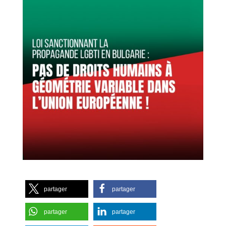
partager
partager
partager
partager