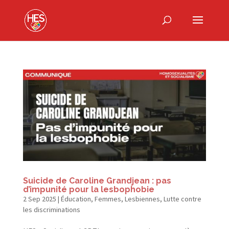
Suicide de Caroline Grandjean : pas
d’impunité pour la lesbophobie
2 Sep 2025
|
Éducation
,
Femmes
,
Lesbiennes
,
Lutte contre
les discriminations