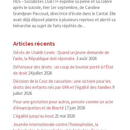
HES – Socialistes LGBTI+ exprime sa peine et sa colère
après le suicide, hier 1er septembre, de Caroline
Grandjean-​Paccoud, directrice d’école dans le Cantal. Elle
avait déjà déposé plainte à plusieurs reprises et alerté sa
hiérarchie au sujet de faits répétés de...
Articles récents
Décès de Lhabib Lewis : Quand un jeune demande de
l’aide, la République doit répondre.
3 août 2026
Défenseur des droits : un coup de boutoir porté à l’État
de droit
24 juillet 2026
Décision de la Cour de cassation : une victoire pour les
droits des enfants nés par GPA et l’égalité des familles
9
juillet 2026
Pour une gestation pour autrui, pensée comme un acte
d’émancipation et de liberté
17 juin 2026
L’égalité jusqu’au bout
21 mai 2026
Journée internationale contre l’homophobie, la