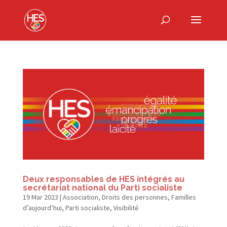
Deux responsables de HES intégrés au
secrétariat national du Parti socialiste
19 Mar 2023
|
Association
,
Droits des personnes
,
Familles
d’aujourd’hui
,
Parti socialiste
,
Visibilité