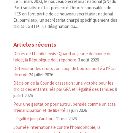
Le 11 mars 2023, le nouveau Secrétariat national (SN) du
Parti socialiste était présenté. Deux responsables de
HES en font partie de ce nouveau secrétariat national.
Et, parmi eux, un secrétariat chargé spécifiquement des
droits LGBTI+. La désignation du...
Articles récents
Décès de Lhabib Lewis : Quand un jeune demande de
l’aide, la République doit répondre.
3 août 2026
Défenseur des droits : un coup de boutoir porté à l’État
de droit
24 juillet 2026
Décision de la Cour de cassation : une victoire pour les
droits des enfants nés par GPA et l’égalité des familles
9
juillet 2026
Pour une gestation pour autrui, pensée comme un acte
d’émancipation et de liberté
17 juin 2026
L’égalité jusqu’au bout
21 mai 2026
Journée internationale contre l’homophobie, la