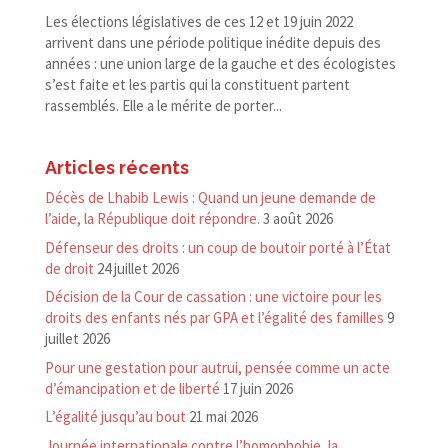
Les élections législatives de ces 12 et 19 juin 2022
arrivent dans une période politique inédite depuis des
années : une union large de la gauche et des écologistes
s’est faite et les partis qui la constituent partent
rassemblés. Elle a le mérite de porter...
Articles récents
Décès de Lhabib Lewis : Quand un jeune demande de
l’aide, la République doit répondre.
3 août 2026
Défenseur des droits : un coup de boutoir porté à l’État
de droit
24 juillet 2026
Décision de la Cour de cassation : une victoire pour les
droits des enfants nés par GPA et l’égalité des familles
9
juillet 2026
Pour une gestation pour autrui, pensée comme un acte
d’émancipation et de liberté
17 juin 2026
L’égalité jusqu’au bout
21 mai 2026
Journée internationale contre l’homophobie, la