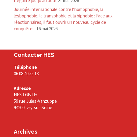
L’égalité jusqu’au bout
21 mai 2026
Journée internationale contre l’homophobie, la
lesbophobie, la transphobie et la biphobie : Face aux
réactionnaires, il faut ouvrir un nouveau cycle de
conquêtes.
16 mai 2026
Contacter HES
Téléphone
06 08 40 55 13
Adresse
HES LGBTI+
59 rue Jules-Vanzuppe
94200 Ivry-sur-Seine
Archives