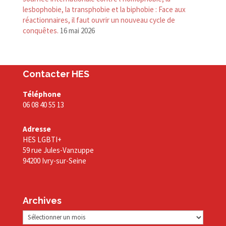
lesbophobie, la transphobie et la biphobie : Face aux
réactionnaires, il faut ouvrir un nouveau cycle de
conquêtes.
16 mai 2026
Contacter HES
Téléphone
06 08 40 55 13
Adresse
HES LGBTI+
59 rue Jules-Vanzuppe
94200 Ivry-sur-Seine
Archives
Archives