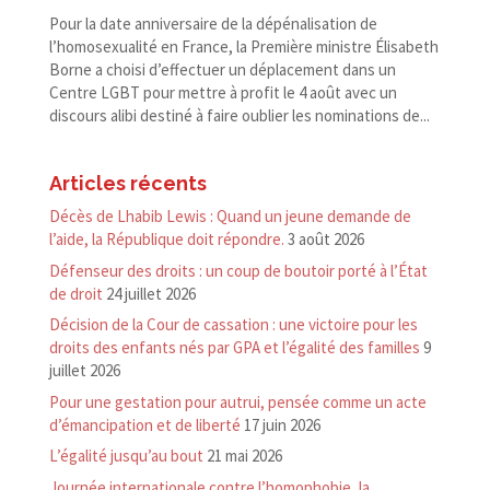
Pour la date anniversaire de la dépénalisation de
l’homosexualité en France, la Première ministre Élisabeth
Borne a choisi d’effectuer un déplacement dans un
Centre LGBT pour mettre à profit le 4 août avec un
discours alibi destiné à faire oublier les nominations de...
Articles récents
Décès de Lhabib Lewis : Quand un jeune demande de
l’aide, la République doit répondre.
3 août 2026
Défenseur des droits : un coup de boutoir porté à l’État
de droit
24 juillet 2026
Décision de la Cour de cassation : une victoire pour les
droits des enfants nés par GPA et l’égalité des familles
9
juillet 2026
Pour une gestation pour autrui, pensée comme un acte
d’émancipation et de liberté
17 juin 2026
L’égalité jusqu’au bout
21 mai 2026
Journée internationale contre l’homophobie, la