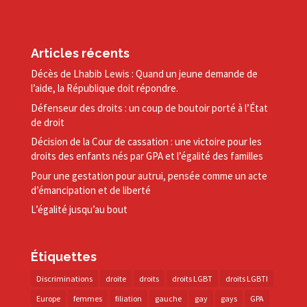
Articles récents
Décès de Lhabib Lewis : Quand un jeune demande de
l’aide, la République doit répondre.
Défenseur des droits : un coup de boutoir porté à l’État
de droit
Décision de la Cour de cassation : une victoire pour les
droits des enfants nés par GPA et l’égalité des familles
Pour une gestation pour autrui, pensée comme un acte
d’émancipation et de liberté
L’égalité jusqu’au bout
Étiquettes
Discriminations
droite
droits
droits LGBT
droits LGBTI
Europe
femmes
filiation
gauche
gay
gays
GPA