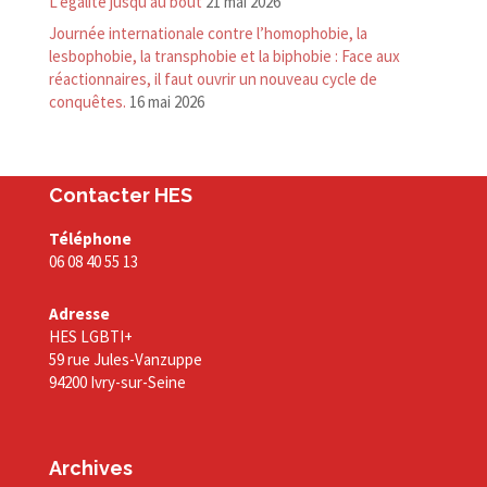
L’égalité jusqu’au bout
21 mai 2026
Journée internationale contre l’homophobie, la
lesbophobie, la transphobie et la biphobie : Face aux
réactionnaires, il faut ouvrir un nouveau cycle de
conquêtes.
16 mai 2026
Contacter HES
Téléphone
06 08 40 55 13
Adresse
HES LGBTI+
59 rue Jules-Vanzuppe
94200 Ivry-sur-Seine
Archives