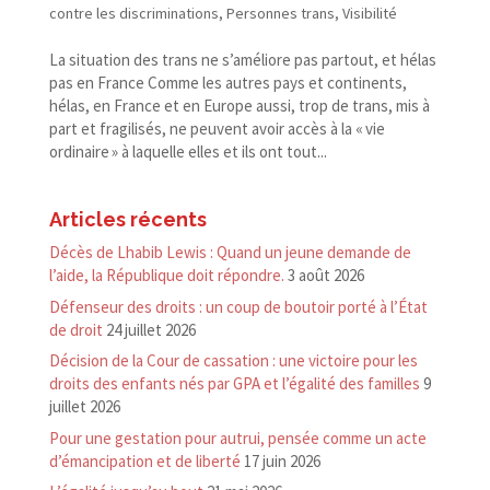
contre les discriminations
,
Personnes trans
,
Visibilité
La situation des trans ne s’améliore pas partout, et hélas
pas en France Comme les autres pays et continents,
hélas, en France et en Europe aussi, trop de trans, mis à
part et fragilisés, ne peuvent avoir accès à la « vie
ordinaire » à laquelle elles et ils ont tout...
Articles récents
Décès de Lhabib Lewis : Quand un jeune demande de
l’aide, la République doit répondre.
3 août 2026
Défenseur des droits : un coup de boutoir porté à l’État
de droit
24 juillet 2026
Décision de la Cour de cassation : une victoire pour les
droits des enfants nés par GPA et l’égalité des familles
9
juillet 2026
Pour une gestation pour autrui, pensée comme un acte
d’émancipation et de liberté
17 juin 2026