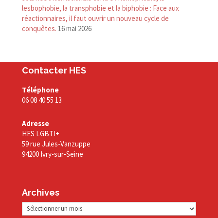
lesbophobie, la transphobie et la biphobie : Face aux
réactionnaires, il faut ouvrir un nouveau cycle de
conquêtes.
16 mai 2026
Contacter HES
Téléphone
06 08 40 55 13
Adresse
HES LGBTI+
59 rue Jules-Vanzuppe
94200 Ivry-sur-Seine
Archives
Archives