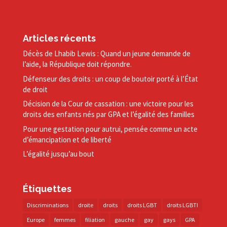
Articles récents
Décès de Lhabib Lewis : Quand un jeune demande de
l’aide, la République doit répondre.
Défenseur des droits : un coup de boutoir porté à l’État
de droit
Décision de la Cour de cassation : une victoire pour les
droits des enfants nés par GPA et l’égalité des familles
Pour une gestation pour autrui, pensée comme un acte
d’émancipation et de liberté
L’égalité jusqu’au bout
Étiquettes
Discriminations
droite
droits
droits LGBT
droits LGBTI
Europe
femmes
filiation
gauche
gay
gays
GPA