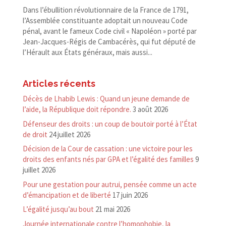
Dans l’ébullition révolutionnaire de la France de 1791,
l’Assemblée constituante adoptait un nouveau Code
pénal, avant le fameux Code civil « Napoléon » porté par
Jean-​Jacques-​Régis de Cambacérès, qui fut député de
l’Hérault aux États généraux, mais aussi...
Articles récents
Décès de Lhabib Lewis : Quand un jeune demande de
l’aide, la République doit répondre.
3 août 2026
Défenseur des droits : un coup de boutoir porté à l’État
de droit
24 juillet 2026
Décision de la Cour de cassation : une victoire pour les
droits des enfants nés par GPA et l’égalité des familles
9
juillet 2026
Pour une gestation pour autrui, pensée comme un acte
d’émancipation et de liberté
17 juin 2026
L’égalité jusqu’au bout
21 mai 2026
Journée internationale contre l’homophobie, la