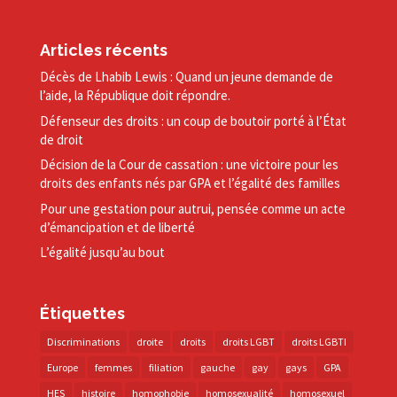
Articles récents
Décès de Lhabib Lewis : Quand un jeune demande de
l’aide, la République doit répondre.
Défenseur des droits : un coup de boutoir porté à l’État
de droit
Décision de la Cour de cassation : une victoire pour les
droits des enfants nés par GPA et l’égalité des familles
Pour une gestation pour autrui, pensée comme un acte
d’émancipation et de liberté
L’égalité jusqu’au bout
Étiquettes
Discriminations
droite
droits
droits LGBT
droits LGBTI
Europe
femmes
filiation
gauche
gay
gays
GPA
HES
histoire
homophobie
homosexualité
homosexuel