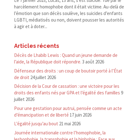
Le 7 janvier 2023, Lucas, 13 ans, s’est suicidé. Tué par le
harcèlement homophobe dont il était victime. Au-​delà de
l’émotion que son décès soulève, les suicides d’enfants
LGBTI, médiatisés ou non, doivent pousser les autorités
à agir et à doter...
Articles récents
Décès de Lhabib Lewis : Quand un jeune demande de
l’aide, la République doit répondre.
3 août 2026
Défenseur des droits : un coup de boutoir porté à l’État
de droit
24 juillet 2026
Décision de la Cour de cassation : une victoire pour les
droits des enfants nés par GPA et l’égalité des familles
9
juillet 2026
Pour une gestation pour autrui, pensée comme un acte
d’émancipation et de liberté
17 juin 2026
L’égalité jusqu’au bout
21 mai 2026
Journée internationale contre l’homophobie, la
lesbophobie, la transphobie et la biphobie : Face aux