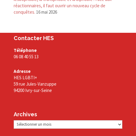
réactionnaires, il faut ouvrir un nouveau cycle de
conquêtes.
16 mai 2026
Contacter HES
Téléphone
06 08 40 55 13
Adresse
HES LGBTI+
59 rue Jules-Vanzuppe
94200 Ivry-sur-Seine
Archives
Archives