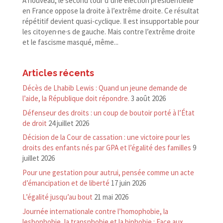
À nouveau, le second tour d’une élection présidentielle
en France oppose la droite à l’extrême droite. Ce résultat
répétitif devient quasi-cyclique. Il est insupportable pour
les citoyen·ne·s de gauche. Mais contre l’extrême droite
et le fascisme masqué, même...
Articles récents
Décès de Lhabib Lewis : Quand un jeune demande de
l’aide, la République doit répondre.
3 août 2026
Défenseur des droits : un coup de boutoir porté à l’État
de droit
24 juillet 2026
Décision de la Cour de cassation : une victoire pour les
droits des enfants nés par GPA et l’égalité des familles
9
juillet 2026
Pour une gestation pour autrui, pensée comme un acte
d’émancipation et de liberté
17 juin 2026
L’égalité jusqu’au bout
21 mai 2026
Journée internationale contre l’homophobie, la
lesbophobie, la transphobie et la biphobie : Face aux