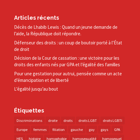
Articles récents
Décès de Lhabib Lewis : Quand un jeune demande de
l’aide, la République doit répondre.
Défenseur des droits : un coup de boutoir porté à l’État
de droit
Décision de la Cour de cassation : une victoire pour les
droits des enfants nés par GPA et l’égalité des familles
Pour une gestation pour autrui, pensée comme un acte
d’émancipation et de liberté
L’égalité jusqu’au bout
Étiquettes
Discriminations
droite
droits
droits LGBT
droits LGBTI
Europe
femmes
filiation
gauche
gay
gays
GPA
HES
histoire
homophobie
homosexualité
homosexuel