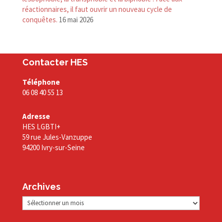
réactionnaires, il faut ouvrir un nouveau cycle de
conquêtes.
16 mai 2026
Contacter HES
Téléphone
06 08 40 55 13
Adresse
HES LGBTI+
59 rue Jules-Vanzuppe
94200 Ivry-sur-Seine
Archives
Archives