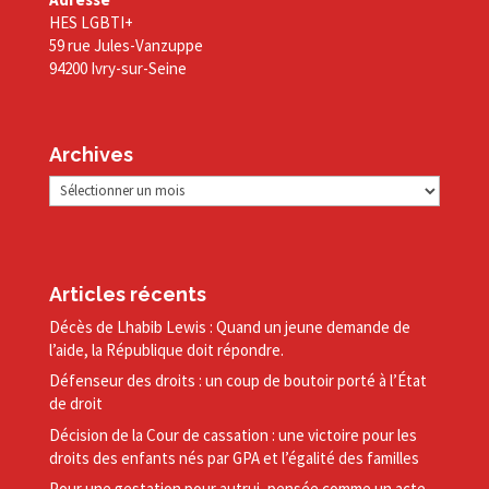
HES LGBTI+
59 rue Jules-Vanzuppe
94200 Ivry-sur-Seine
Archives
Archives
Articles récents
Décès de Lhabib Lewis : Quand un jeune demande de
l’aide, la République doit répondre.
Défenseur des droits : un coup de boutoir porté à l’État
de droit
Décision de la Cour de cassation : une victoire pour les
droits des enfants nés par GPA et l’égalité des familles
Pour une gestation pour autrui, pensée comme un acte