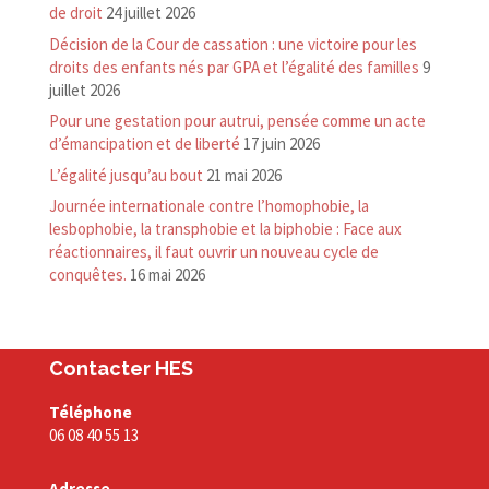
de droit
24 juillet 2026
Décision de la Cour de cassation : une victoire pour les
droits des enfants nés par GPA et l’égalité des familles
9
juillet 2026
Pour une gestation pour autrui, pensée comme un acte
d’émancipation et de liberté
17 juin 2026
L’égalité jusqu’au bout
21 mai 2026
Journée internationale contre l’homophobie, la
lesbophobie, la transphobie et la biphobie : Face aux
réactionnaires, il faut ouvrir un nouveau cycle de
conquêtes.
16 mai 2026
Contacter HES
Téléphone
06 08 40 55 13
Adresse