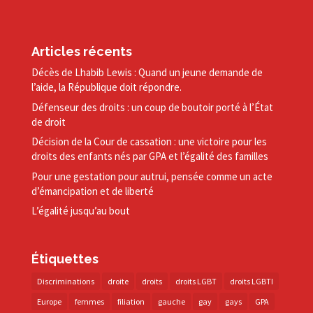
Articles récents
Décès de Lhabib Lewis : Quand un jeune demande de
l’aide, la République doit répondre.
Défenseur des droits : un coup de boutoir porté à l’État
de droit
Décision de la Cour de cassation : une victoire pour les
droits des enfants nés par GPA et l’égalité des familles
Pour une gestation pour autrui, pensée comme un acte
d’émancipation et de liberté
L’égalité jusqu’au bout
Étiquettes
Discriminations
droite
droits
droits LGBT
droits LGBTI
Europe
femmes
filiation
gauche
gay
gays
GPA