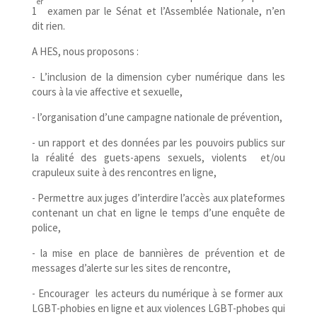
er
1
examen par le Sénat et l’Assemblée Nationale, n’en
dit rien.
A HES, nous proposons :
- L’inclusion de la dimension cyber numérique dans les
cours à la vie affective et sexuelle,
- l’organisation d’une campagne nationale de prévention,
- un rapport et des données par les pouvoirs publics sur
la réalité des guets-​apens sexuels, violents et/​ou
crapuleux suite à des rencontres en ligne,
- Permettre aux juges d’interdire l’accès aux plateformes
contenant un chat en ligne le temps d’une enquête de
police,
- la mise en place de bannières de prévention et de
messages d’alerte sur les sites de rencontre,
- Encourager les acteurs du numérique à se former aux
LGBT-​phobies en ligne et aux violences LGBT-​phobes qui