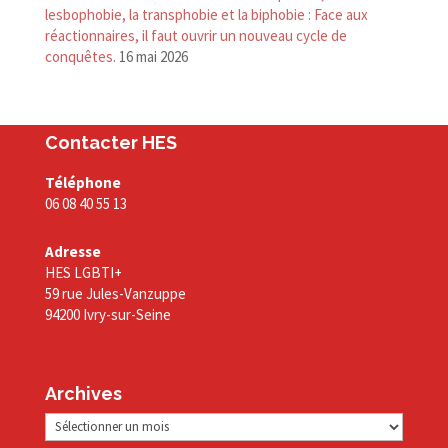
lesbophobie, la transphobie et la biphobie : Face aux
réactionnaires, il faut ouvrir un nouveau cycle de
conquêtes.
16 mai 2026
Contacter HES
Téléphone
06 08 40 55 13
Adresse
HES LGBTI+
59 rue Jules-Vanzuppe
94200 Ivry-sur-Seine
Archives
Archives