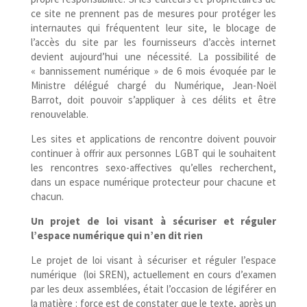
ce site ne prennent pas de mesures pour protéger les
internautes qui fréquentent leur site, le
blocage de
l’accès du site par les fournisseurs d’accès internet
devient aujourd’hui une nécessité. La possibilité de
« bannissement numérique » de 6 mois évoquée par le
Ministre délégué chargé du Numérique, Jean-​Noël
Barrot, doit pouvoir s’appliquer à ces délits et être
renouvelable.
Les sites et applications de rencontre doivent pouvoir
continuer à offrir aux personnes LGBT qui le souhaitent
les rencontres sexo-​affectives qu’elles recherchent,
dans un espace numérique protecteur pour chacune et
chacun.
Un projet de loi visant à sécuriser et réguler
l’espace numérique qui n’en dit rien
Le projet de loi visant à sécuriser et réguler l’espace
numérique (loi SREN), actuellement en cours d’examen
par les deux assemblées, était l’occasion de légiférer en
la matière : force est de constater que le texte, après un