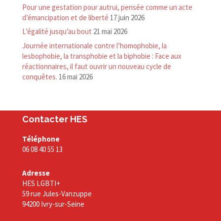
Pour une gestation pour autrui, pensée comme un acte
d’émancipation et de liberté
17 juin 2026
L’égalité jusqu’au bout
21 mai 2026
Journée internationale contre l’homophobie, la
lesbophobie, la transphobie et la biphobie : Face aux
réactionnaires, il faut ouvrir un nouveau cycle de
conquêtes.
16 mai 2026
Contacter HES
Téléphone
06 08 40 55 13
Adresse
HES LGBTI+
59 rue Jules-Vanzuppe
94200 Ivry-sur-Seine