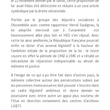
le 22 novembre dernier par le Sénat, cette proposition de
loi avait hélas été détricotée et réduite à un seul article
symbolique par la droite sénatoriale.
Portée par le groupe des député·s socialistes à
l’Assemblée avec comme rapporteur Hervé Saulignac, la
loi adoptée mercredi soir à l’unanimité est
heureusement allée plus loin et HES s’en réjouit. Avec
cette loi ainsi améliorée, la République française pourrait
enfin se doter d’un arsenal législatif à la hauteur de
l’ambition initiale de la proposition de la loi : le texte
couvre en effet la période de 1942 à 1945 et a rétabli un
mécanisme de réparation indispensable au devoir de
mémoire et justice.
A l’image de ce qui a pu être fait dans d’autres pays, la
mémoire collective autour des persécutions subies par
les personnes homosexuel·es doit pouvoir s’inscrire dans
un cadre législatif ambiteux et devra demain se
poursuivre avec entre autre un appui plus soutenu de
l’Etat en direction notamment des centres d’archives
LGBTI.