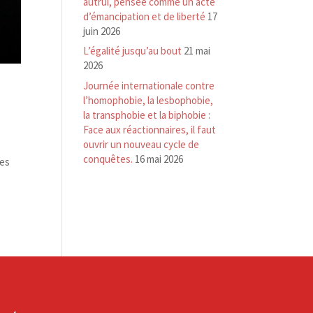
autrui, pensée comme un acte
d’émancipation et de liberté
17
juin 2026
L’égalité jusqu’au bout
21 mai
2026
Journée internationale contre
l’homophobie, la lesbophobie,
la transphobie et la biphobie :
Face aux réactionnaires, il faut
ouvrir un nouveau cycle de
conquêtes.
16 mai 2026
·es