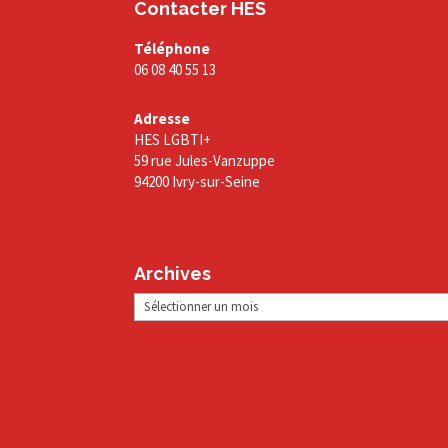
Contacter HES
Téléphone
06 08 40 55 13
Adresse
HES LGBTI+
59 rue Jules-Vanzuppe
94200 Ivry-sur-Seine
Archives
Archives