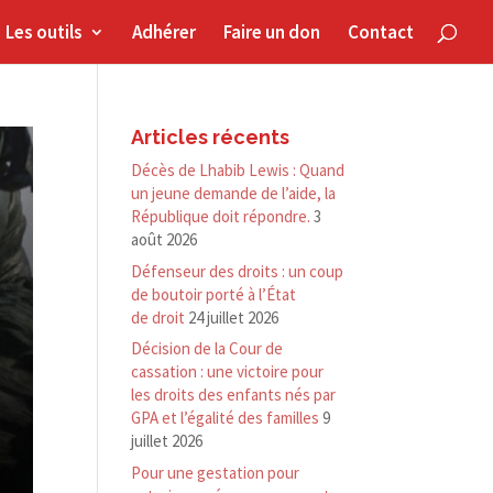
Les outils
Adhérer
Faire un don
Contact
Articles récents
Décès de Lhabib Lewis : Quand
un jeune demande de l’aide, la
République doit répondre.
3
août 2026
Défenseur des droits : un coup
de boutoir porté à l’État
de droit
24 juillet 2026
Décision de la Cour de
cassation : une victoire pour
les droits des enfants nés par
GPA et l’égalité des familles
9
juillet 2026
Pour une gestation pour