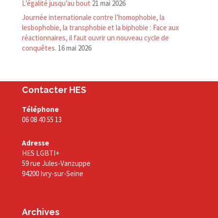
L’égalité jusqu’au bout
21 mai 2026
Journée internationale contre l’homophobie, la
lesbophobie, la transphobie et la biphobie : Face aux
réactionnaires, il faut ouvrir un nouveau cycle de
conquêtes.
16 mai 2026
Contacter HES
Téléphone
06 08 40 55 13
Adresse
HES LGBTI+
59 rue Jules-Vanzuppe
94200 Ivry-sur-Seine
Archives