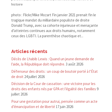
histoire
photo : Flickr/​Mike Mozart Fin janvier 2021 prenait fin le
tragique mandat du milliardaire populiste de droite
Donald Trump, avec sa cohorte injurieuse et menaçante
d’atteintes continues aux droits humains, notamment
ceux des LGBTI. La parenthèse chaotique et...
Articles récents
Décès de Lhabib Lewis : Quand un jeune demande de
l’aide, la République doit répondre.
3 août 2026
Défenseur des droits : un coup de boutoir porté à l’État
de droit
24 juillet 2026
Décision de la Cour de cassation : une victoire pour les
droits des enfants nés par GPA et l’égalité des familles
9
juillet 2026
Pour une gestation pour autrui, pensée comme un acte
d’émancipation et de liberté
17 juin 2026