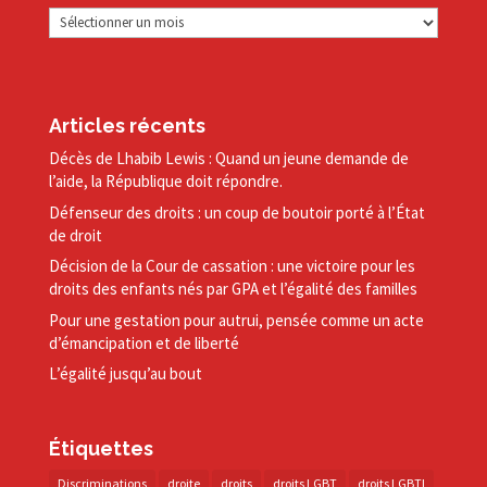
Archives
Articles récents
Décès de Lhabib Lewis : Quand un jeune demande de
l’aide, la République doit répondre.
Défenseur des droits : un coup de boutoir porté à l’État
de droit
Décision de la Cour de cassation : une victoire pour les
droits des enfants nés par GPA et l’égalité des familles
Pour une gestation pour autrui, pensée comme un acte
d’émancipation et de liberté
L’égalité jusqu’au bout
Étiquettes
Discriminations
droite
droits
droits LGBT
droits LGBTI