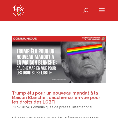
Trump élu pour un nouveau mandat à la
Maison Blanche : cauchemar en vue pour
les droits des LGBTI !
7 Nov 2024
|
Communiqués de presse
,
International