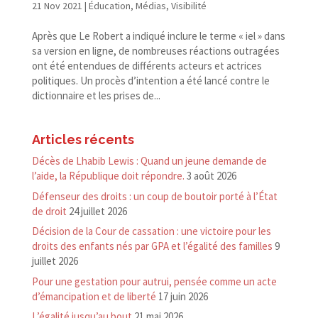
21 Nov 2021
|
Éducation
,
Médias
,
Visibilité
Après que Le Robert a indiqué inclure le terme « iel » dans
sa version en ligne, de nombreuses réactions outragées
ont été entendues de différents acteurs et actrices
politiques. Un procès d’intention a été lancé contre le
dictionnaire et les prises de...
Articles récents
Décès de Lhabib Lewis : Quand un jeune demande de
l’aide, la République doit répondre.
3 août 2026
Défenseur des droits : un coup de boutoir porté à l’État
de droit
24 juillet 2026
Décision de la Cour de cassation : une victoire pour les
droits des enfants nés par GPA et l’égalité des familles
9
juillet 2026
Pour une gestation pour autrui, pensée comme un acte
d’émancipation et de liberté
17 juin 2026
L’égalité jusqu’au bout
21 mai 2026