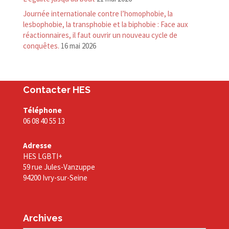
Journée internationale contre l’homophobie, la
lesbophobie, la transphobie et la biphobie : Face aux
réactionnaires, il faut ouvrir un nouveau cycle de
conquêtes.
16 mai 2026
Contacter HES
Téléphone
06 08 40 55 13
Adresse
HES LGBTI+
59 rue Jules-Vanzuppe
94200 Ivry-sur-Seine
Archives