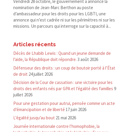
Vendredi 28 octobre, le gouvernement a annoncé la
nomination de Jean-​Marc Berthon au poste
d’ambassadeur pour les droits pour les LGBTI, une
annonce qui n’est cadrée ni sur les périmètres ni sur les
missions. Un parcours qui interroge sur la capacité à...
Articles récents
Décès de Lhabib Lewis : Quand un jeune demande de
l’aide, la République doit répondre.
3 août 2026
Défenseur des droits : un coup de boutoir porté à l’État
de droit
24 juillet 2026
Décision de la Cour de cassation : une victoire pour les
droits des enfants nés par GPA et l’égalité des familles
9
juillet 2026
Pour une gestation pour autrui, pensée comme un acte
d’émancipation et de liberté
17 juin 2026
L’égalité jusqu’au bout
21 mai 2026
Journée internationale contre l’homophobie, la