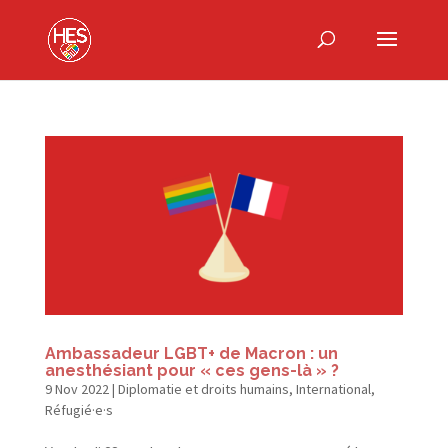
Ambassadeur LGBT+ de Macron : un
anesthésiant pour « ces gens-là » ?
9 Nov 2022
|
Diplomatie et droits humains
,
International
,
Réfugié·e·s