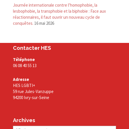
Journée internationale contre l’homophobie, la
lesbophobie, la transphobie et la biphobie : Face aux
réactionnaires, il faut ouvrir un nouveau cycle de
conquêtes.
16 mai 2026
Contacter HES
Téléphone
06 08 40 55 13
Adresse
HES LGBTI+
59 rue Jules-Vanzuppe
94200 Ivry-sur-Seine
Archives
Archives