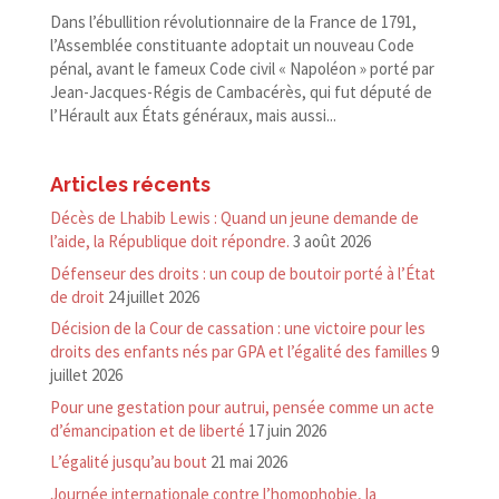
Dans l’ébullition révolutionnaire de la France de 1791,
l’Assemblée constituante adoptait un nouveau Code
pénal, avant le fameux Code civil « Napoléon » porté par
Jean-​Jacques-​Régis de Cambacérès, qui fut député de
l’Hérault aux États généraux, mais aussi...
Articles récents
Décès de Lhabib Lewis : Quand un jeune demande de
l’aide, la République doit répondre.
3 août 2026
Défenseur des droits : un coup de boutoir porté à l’État
de droit
24 juillet 2026
Décision de la Cour de cassation : une victoire pour les
droits des enfants nés par GPA et l’égalité des familles
9
juillet 2026
Pour une gestation pour autrui, pensée comme un acte
d’émancipation et de liberté
17 juin 2026
L’égalité jusqu’au bout
21 mai 2026
Journée internationale contre l’homophobie, la