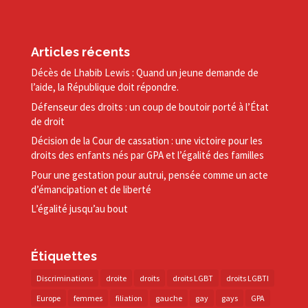
Articles récents
Décès de Lhabib Lewis : Quand un jeune demande de
l’aide, la République doit répondre.
Défenseur des droits : un coup de boutoir porté à l’État
de droit
Décision de la Cour de cassation : une victoire pour les
droits des enfants nés par GPA et l’égalité des familles
Pour une gestation pour autrui, pensée comme un acte
d’émancipation et de liberté
L’égalité jusqu’au bout
Étiquettes
Discriminations
droite
droits
droits LGBT
droits LGBTI
Europe
femmes
filiation
gauche
gay
gays
GPA