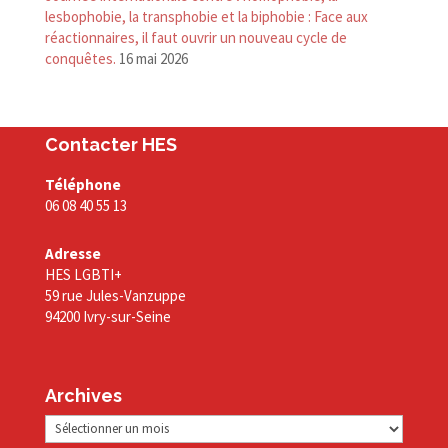
lesbophobie, la transphobie et la biphobie : Face aux
réactionnaires, il faut ouvrir un nouveau cycle de
conquêtes.
16 mai 2026
Contacter HES
Téléphone
06 08 40 55 13
Adresse
HES LGBTI+
59 rue Jules-Vanzuppe
94200 Ivry-sur-Seine
Archives
Archives