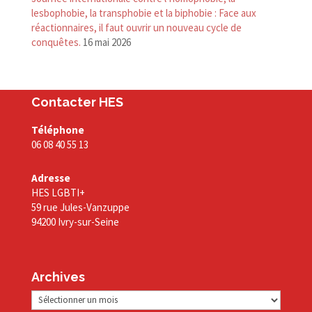
lesbophobie, la transphobie et la biphobie : Face aux
réactionnaires, il faut ouvrir un nouveau cycle de
conquêtes.
16 mai 2026
Contacter HES
Téléphone
06 08 40 55 13
Adresse
HES LGBTI+
59 rue Jules-Vanzuppe
94200 Ivry-sur-Seine
Archives
Archives