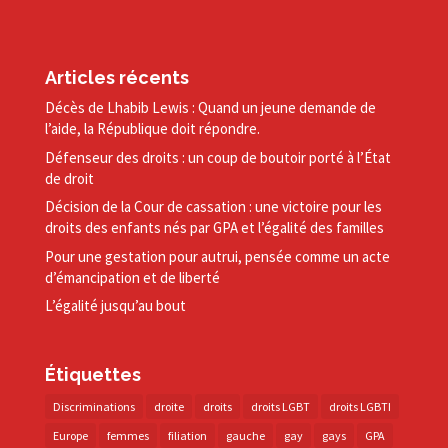
Articles récents
Décès de Lhabib Lewis : Quand un jeune demande de
l’aide, la République doit répondre.
Défenseur des droits : un coup de boutoir porté à l’État
de droit
Décision de la Cour de cassation : une victoire pour les
droits des enfants nés par GPA et l’égalité des familles
Pour une gestation pour autrui, pensée comme un acte
d’émancipation et de liberté
L’égalité jusqu’au bout
Étiquettes
Discriminations
droite
droits
droits LGBT
droits LGBTI
Europe
femmes
filiation
gauche
gay
gays
GPA