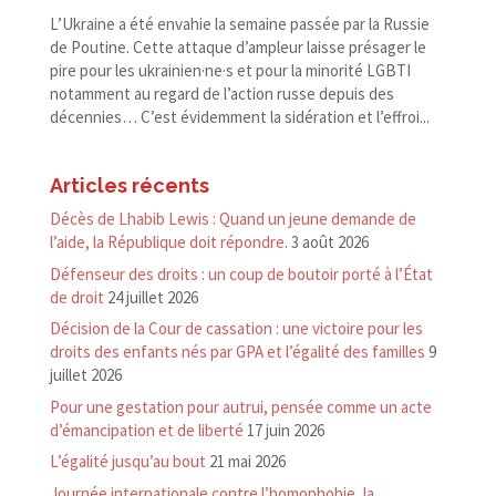
L’Ukraine a été envahie la semaine passée par la Russie
de Poutine. Cette attaque d’ampleur laisse présager le
pire pour les ukrainien·ne·s et pour la minorité LGBTI
notamment au regard de l’action russe depuis des
décennies… C’est évidemment la sidération et l’effroi...
Articles récents
Décès de Lhabib Lewis : Quand un jeune demande de
l’aide, la République doit répondre.
3 août 2026
Défenseur des droits : un coup de boutoir porté à l’État
de droit
24 juillet 2026
Décision de la Cour de cassation : une victoire pour les
droits des enfants nés par GPA et l’égalité des familles
9
juillet 2026
Pour une gestation pour autrui, pensée comme un acte
d’émancipation et de liberté
17 juin 2026
L’égalité jusqu’au bout
21 mai 2026
Journée internationale contre l’homophobie, la