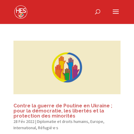
Contre la guerre de Poutine en Ukraine ;
pour la démocratie, les libertés et la
protection des minorités
28 Fév 2022
|
Diplomatie et droits humains
,
Europe
,
International
,
Réfugié·e·s