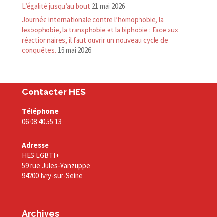
L’égalité jusqu’au bout
21 mai 2026
Journée internationale contre l’homophobie, la
lesbophobie, la transphobie et la biphobie : Face aux
réactionnaires, il faut ouvrir un nouveau cycle de
conquêtes.
16 mai 2026
Contacter HES
Téléphone
06 08 40 55 13
Adresse
HES LGBTI+
59 rue Jules-Vanzuppe
94200 Ivry-sur-Seine
Archives