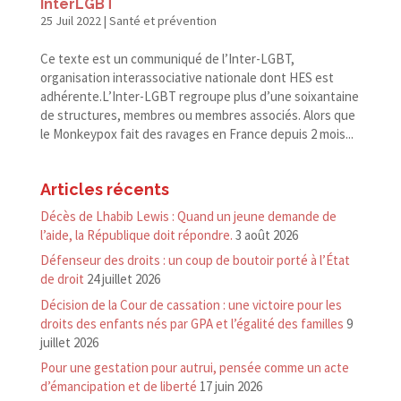
InterLGBT
25 Juil 2022
|
Santé et prévention
Ce texte est un communiqué de l’Inter-​LGBT,
organisation interassociative nationale dont HES est
adhérente.L’Inter-LGBT regroupe plus d’une soixantaine
de structures, membres ou membres associés. Alors que
le Monkeypox fait des ravages en France depuis 2 mois...
Articles récents
Décès de Lhabib Lewis : Quand un jeune demande de
l’aide, la République doit répondre.
3 août 2026
Défenseur des droits : un coup de boutoir porté à l’État
de droit
24 juillet 2026
Décision de la Cour de cassation : une victoire pour les
droits des enfants nés par GPA et l’égalité des familles
9
juillet 2026
Pour une gestation pour autrui, pensée comme un acte
d’émancipation et de liberté
17 juin 2026