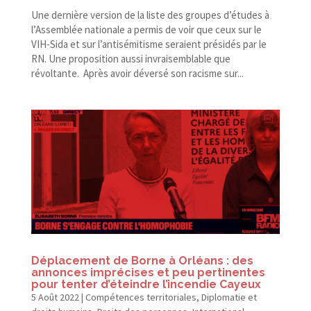
Une dernière version de la liste des groupes d’études à
l’Assemblée nationale a permis de voir que ceux sur le
VIH-​Sida et sur l’antisémitisme seraient présidés par le
RN. Une proposition aussi invraisemblable que
révoltante. Après avoir déversé son racisme sur...
Déplacement de Borne à Orléans : des
annonces imprécises et peu pertinentes
pour tenter d’éteindre l’incendie Cayeux
5 Août 2022
|
Compétences territoriales
,
Diplomatie et