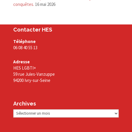
conquêtes.
16 mai 2026
Contacter HES
Téléphone
06 08 40 55 13
Adresse
HES LGBTI+
59 rue Jules-Vanzuppe
94200 Ivry-sur-Seine
Archives
Archives