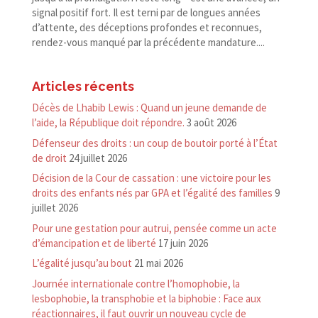
signal positif fort.‬ ‪Il est terni par de longues années
d’attente, des déceptions profondes et reconnues,
rendez-​vous manqué par la précédente mandature....
Articles récents
Décès de Lhabib Lewis : Quand un jeune demande de
l’aide, la République doit répondre.
3 août 2026
Défenseur des droits : un coup de boutoir porté à l’État
de droit
24 juillet 2026
Décision de la Cour de cassation : une victoire pour les
droits des enfants nés par GPA et l’égalité des familles
9
juillet 2026
Pour une gestation pour autrui, pensée comme un acte
d’émancipation et de liberté
17 juin 2026
L’égalité jusqu’au bout
21 mai 2026
Journée internationale contre l’homophobie, la
lesbophobie, la transphobie et la biphobie : Face aux
réactionnaires, il faut ouvrir un nouveau cycle de