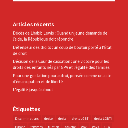
Articles récents
Décès de Lhabib Lewis : Quand un jeune demande de
l’aide, la République doit répondre.
Défenseur des droits : un coup de boutoir porté à l’État
de droit
Décision de la Cour de cassation : une victoire pour les
droits des enfants nés par GPA et l’égalité des familles
Pour une gestation pour autrui, pensée comme un acte
d’émancipation et de liberté
L’égalité jusqu’au bout
Étiquettes
Discriminations
droite
droits
droits LGBT
droits LGBTI
Europe
femmes
filiation
gauche
gay
gays
GPA