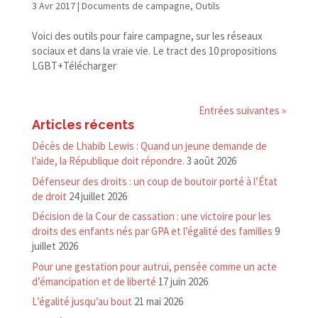
3 Avr 2017
|
Documents de campagne
,
Outils
Voici des outils pour faire campagne, sur les réseaux
sociaux et dans la vraie vie. Le tract des 10 propositions
LGBT+Télécharger
Entrées suivantes »
Articles récents
Décès de Lhabib Lewis : Quand un jeune demande de
l’aide, la République doit répondre.
3 août 2026
Défenseur des droits : un coup de boutoir porté à l’État
de droit
24 juillet 2026
Décision de la Cour de cassation : une victoire pour les
droits des enfants nés par GPA et l’égalité des familles
9
juillet 2026
Pour une gestation pour autrui, pensée comme un acte
d’émancipation et de liberté
17 juin 2026
L’égalité jusqu’au bout
21 mai 2026