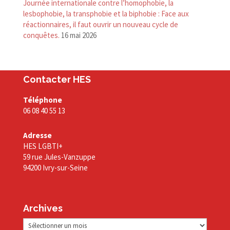
Journée internationale contre l’homophobie, la
lesbophobie, la transphobie et la biphobie : Face aux
réactionnaires, il faut ouvrir un nouveau cycle de
conquêtes.
16 mai 2026
Contacter HES
Téléphone
06 08 40 55 13
Adresse
HES LGBTI+
59 rue Jules-Vanzuppe
94200 Ivry-sur-Seine
Archives
Archives