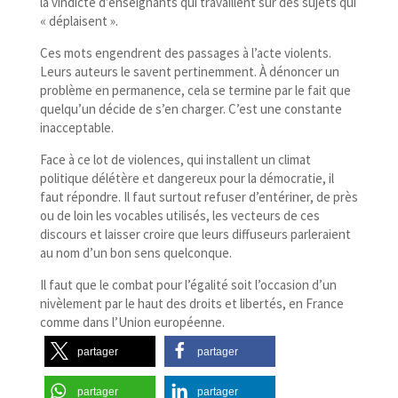
la vindicte d’enseignants qui travaillent sur des sujets qui
« déplaisent ».
Ces mots engendrent des passages à l’acte violents.
Leurs auteurs le savent pertinemment. À dénoncer un
problème en permanence, cela se termine par le fait que
quelqu’un décide de s’en charger. C’est une constante
inacceptable.
Face à ce lot de violences, qui installent un climat
politique délétère et dangereux pour la démocratie, il
faut répondre. Il faut surtout refuser d’entériner, de près
ou de loin les vocables utilisés, les vecteurs de ces
discours et laisser croire que leurs diffuseurs parleraient
au nom d’un bon sens quelconque.
Il faut que le combat pour l’égalité soit l’occasion d’un
nivèlement par le haut des droits et libertés, en France
comme dans l’Union européenne.
partager
partager
partager
partager