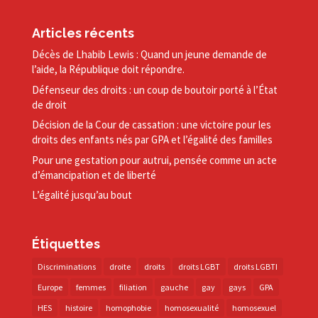
Articles récents
Décès de Lhabib Lewis : Quand un jeune demande de
l’aide, la République doit répondre.
Défenseur des droits : un coup de boutoir porté à l’État
de droit
Décision de la Cour de cassation : une victoire pour les
droits des enfants nés par GPA et l’égalité des familles
Pour une gestation pour autrui, pensée comme un acte
d’émancipation et de liberté
L’égalité jusqu’au bout
Étiquettes
Discriminations
droite
droits
droits LGBT
droits LGBTI
Europe
femmes
filiation
gauche
gay
gays
GPA
HES
histoire
homophobie
homosexualité
homosexuel