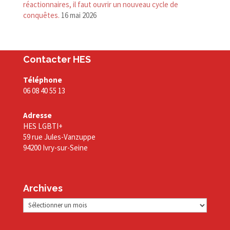
réactionnaires, il faut ouvrir un nouveau cycle de
conquêtes.
16 mai 2026
Contacter HES
Téléphone
06 08 40 55 13
Adresse
HES LGBTI+
59 rue Jules-Vanzuppe
94200 Ivry-sur-Seine
Archives
Archives