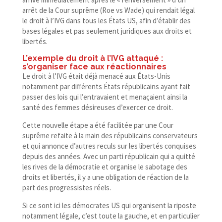
arrêt de la Cour suprême (Roe vs Wade) qui rendait légal
le droit à l’IVG dans tous les États US, afin d’établir des
bases légales et pas seulement juridiques aux droits et
libertés.
L’exemple du droit à l’IVG attaqué :
s’organiser face aux réactionnaires
Le droit à l’IVG était déjà menacé aux États-​Unis
notamment par différents États républicains ayant fait
passer des lois qui l’entravaient et menaçaient ainsi la
santé des femmes désireuses d’exercer ce droit.
Cette nouvelle étape a été facilitée par une Cour
suprême refaite à la main des républicains conservateurs
et qui annonce d’autres reculs sur les libertés conquises
depuis des années. Avec un parti républicain qui a quitté
les rives de la démocratie et organise le sabotage des
droits et libertés, il y a une obligation de réaction de la
part des progressistes réels.
Si ce sont ici les démocrates US qui organisent la riposte
notamment légale, c’est toute la gauche, et en particulier