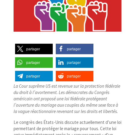
partager
partager
partager
partager
partager
partager
La Cour suprême US est revenue sur la protection fédérale
du droit à l’avortement. Les démocrates du Congrès
américain ont proposé une loi fédérale protégeant
l’ouverture du mariage aux couples du même sexe face à
la vague réactionnaire revenant sur les droits et libertés.
Le congrès des États-​Unis discute actuellement d’une loi
permettant de protéger le mariage pour tous. Cette loi
arrive immédiatement après le « renversement » d’un