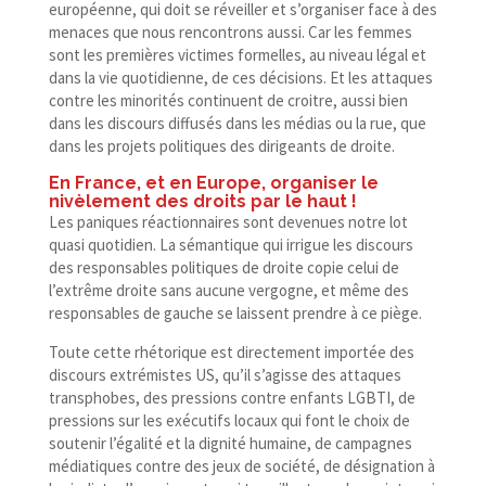
européenne, qui doit se réveiller et s’organiser face à des
menaces que nous rencontrons aussi. Car les femmes
sont les premières victimes formelles, au niveau légal et
dans la vie quotidienne, de ces décisions. Et les attaques
contre les minorités continuent de croitre, aussi bien
dans les discours diffusés dans les médias ou la rue, que
dans les projets politiques des dirigeants de droite.
En France, et en Europe, organiser le
nivèlement des droits par le haut !
Les paniques réactionnaires sont devenues notre lot
quasi quotidien. La sémantique qui irrigue les discours
des responsables politiques de droite copie celui de
l’extrême droite sans aucune vergogne, et même des
responsables de gauche se laissent prendre à ce piège.
Toute cette rhétorique est directement importée des
discours extrémistes US, qu’il s’agisse des attaques
transphobes, des pressions contre enfants LGBTI, de
pressions sur les exécutifs locaux qui font le choix de
soutenir l’égalité et la dignité humaine, de campagnes
médiatiques contre des jeux de société, de désignation à