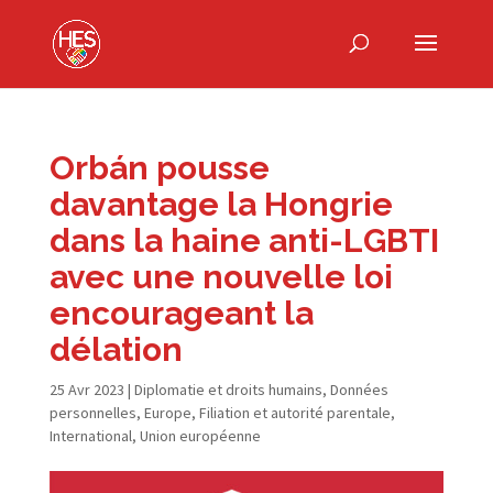
Orbán pousse
davantage la Hongrie
dans la haine anti-​LGBTI
avec une nouvelle loi
encourageant la
délation
25 Avr 2023
|
Diplomatie et droits humains
,
Données
personnelles
,
Europe
,
Filiation et autorité parentale
,
International
,
Union européenne