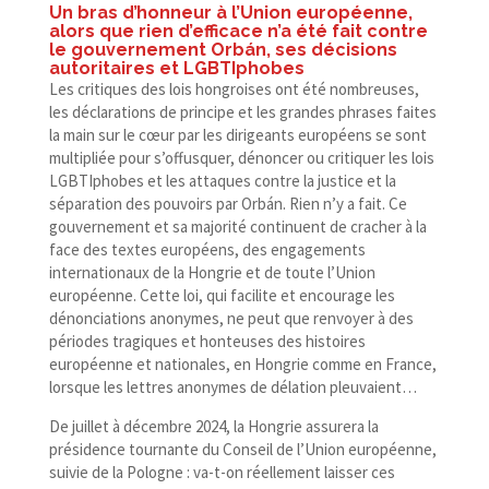
Un bras d’honneur à l’Union européenne,
alors que rien d’efficace n’a été fait contre
le gouvernement Orbán, ses décisions
autoritaires et LGBTIphobes
Les critiques des lois hongroises ont été nombreuses,
les déclarations de principe et les grandes phrases faites
la main sur le cœur par les dirigeants européens se sont
multipliée pour s’offusquer, dénoncer ou critiquer les lois
LGBTIphobes et les attaques contre la justice et la
séparation des pouvoirs par Orbán. Rien n’y a fait. Ce
gouvernement et sa majorité continuent de cracher à la
face des textes européens, des engagements
internationaux de la Hongrie et de toute l’Union
européenne. Cette loi, qui facilite et encourage les
dénonciations anonymes, ne peut que renvoyer à des
périodes tragiques et honteuses des histoires
européenne et nationales, en Hongrie comme en France,
lorsque les lettres anonymes de délation pleuvaient…
De juillet à décembre 2024, la Hongrie assurera la
présidence tournante du Conseil de l’Union européenne,
suivie de la Pologne : va-​t-​on réellement laisser ces