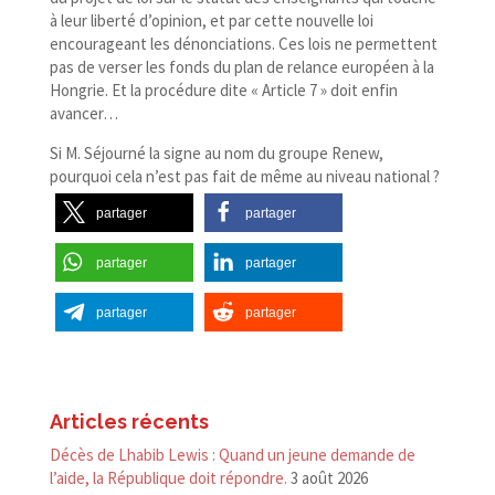
à leur liberté d’opinion, et par cette nouvelle loi
encourageant les dénonciations. Ces lois ne permettent
pas de verser les fonds du plan de relance européen à la
Hongrie. Et la procédure dite « Article 7 » doit enfin
avancer…
Si M. Séjourné la signe au nom du groupe Renew,
pourquoi cela n’est pas fait de même au niveau national ?
partager
partager
partager
partager
partager
partager
Articles récents
Décès de Lhabib Lewis : Quand un jeune demande de
l’aide, la République doit répondre.
3 août 2026