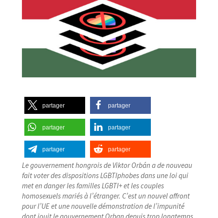
partager
partager
partager
partager
partager
partager
Le gouvernement hongrois de Viktor Orbán a de nouveau
fait voter des dispositions LGBTIphobes dans une loi qui
met en danger les familles LGBTI+ et les couples
homosexuels mariés à l’étranger. C’est un nouvel affront
pour l’UE et une nouvelle démonstration de l’impunité
dont jouit le gouvernement Orban depuis trop longtemps.