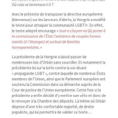
Où cela se terminera-t-il ?
Avec le prétexte de transposer la directive européenne
(bienvenue) sur les lanceurs d’alerte, la Hongrie a modifié
le texte pour attaquer la communauté LGBTI+. En effet,
le texte adopté encourage «
tout·e citoyen·ne
(à)
porter à
la connaissance de l’État l’existence de couples homos
mariés (à l’étranger) et surtout de familles
homoparentales
.
»
La présidente de la Hongrie a laissé passer de
nombreuses lois d’Orbán sans sourciller. Et notamment la
précédente loi sur la lutte contre la soi-​disant
« propagande LGBT », contre laquelle de nombreux États
membres de l’Union, ainsi que le Parlement européen ont
soutenu la Commission dans sa démarche auprès de la
Cour de justice de l’Union européenne. Cette fois-​ci la
présidente a enfin décidé d’y mettre son véto et donc de
le renvoyer à la Chambre des députés. Là même où Orbán
dispose d’une très confortable majorité, de droite
populiste, qui lui permettra de valider ce texte…