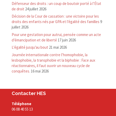
Défenseur des droits : un coup de boutoir porté à l’État
de droit
24 juillet 2026
Décision de la Cour de cassation : une victoire pour les
droits des enfants nés par GPA et l’égalité des familles
9
juillet 2026
Pour une gestation pour autrui, pensée comme un acte
d’émancipation et de liberté
17 juin 2026
L’égalité jusqu’au bout
21 mai 2026
Journée internationale contre l’homophobie, la
lesbophobie, la transphobie et la biphobie : Face aux
réactionnaires, il faut ouvrir un nouveau cycle de
conquêtes.
16 mai 2026
Contacter HES
Téléphone
06 08 40 55 13