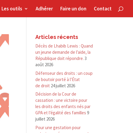
Les outils
Adhérer
Faire un don
Contact
Articles récents
Décès de Lhabib Lewis : Quand
un jeune demande de l’aide, la
République doit répondre.
3
août 2026
Défenseur des droits : un coup
de boutoir porté à l’État
de droit
24 juillet 2026
Décision de la Cour de
cassation : une victoire pour
les droits des enfants nés par
GPA et l’égalité des familles
9
juillet 2026
Pour une gestation pour