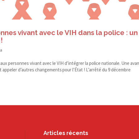
onnes vivant avec le VIH dans la police : un
!
da
x personnes vivant avec le VIH d’intégrer la police nationale. Une ava
doit appeler d’autres changements pour l’État ! L’arrêté du 9 décembre
Articles récents