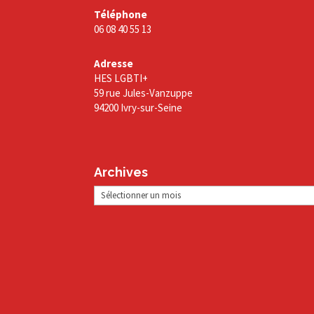
Téléphone
06 08 40 55 13
Adresse
HES LGBTI+
59 rue Jules-Vanzuppe
94200 Ivry-sur-Seine
Archives
Archives