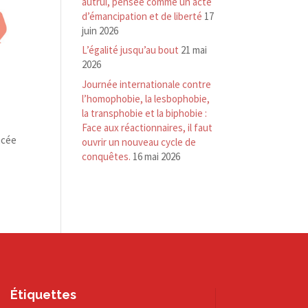
autrui, pensée comme un acte
d’émancipation et de liberté
17
juin 2026
L’égalité jusqu’au bout
21 mai
2026
Journée internationale contre
l’homophobie, la lesbophobie,
la transphobie et la biphobie :
Face aux réactionnaires, il faut
ncée
ouvrir un nouveau cycle de
conquêtes.
16 mai 2026
Étiquettes