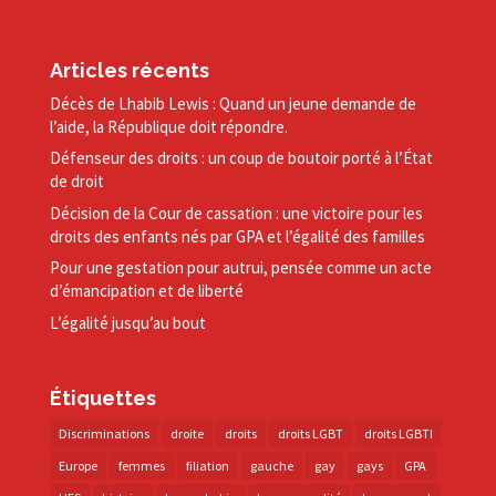
Articles récents
Décès de Lhabib Lewis : Quand un jeune demande de
l’aide, la République doit répondre.
Défenseur des droits : un coup de boutoir porté à l’État
de droit
Décision de la Cour de cassation : une victoire pour les
droits des enfants nés par GPA et l’égalité des familles
Pour une gestation pour autrui, pensée comme un acte
d’émancipation et de liberté
L’égalité jusqu’au bout
Étiquettes
Discriminations
droite
droits
droits LGBT
droits LGBTI
Europe
femmes
filiation
gauche
gay
gays
GPA