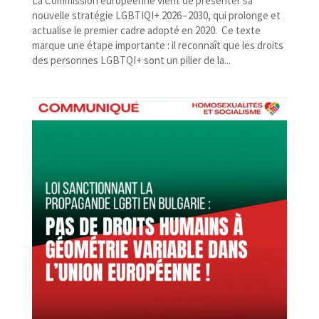
La Commission européenne vient de présenter sa
nouvelle stratégie LGBTIQI+ 2026 – 2030, qui prolonge et
actualise le premier cadre adopté en 2020. Ce texte
marque une étape importante : il reconnaît que les droits
des personnes LGBTQI+ sont un pilier de la...