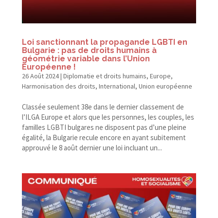
Loi sanctionnant la propagande LGBTI en
Bulgarie : pas de droits humains à
géométrie variable dans l’Union
Européenne !
26 Août 2024
|
Diplomatie et droits humains
,
Europe
,
Harmonisation des droits
,
International
,
Union européenne
Classée seulement 38e dans le dernier classement de
l’ILGA Europe et alors que les personnes, les couples, les
familles LGBTI bulgares ne disposent pas d’une pleine
égalité, la Bulgarie recule encore en ayant subitement
approuvé le 8 août dernier une loi incluant un...