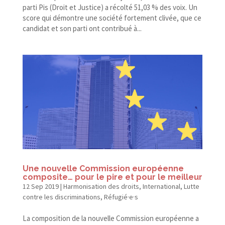
parti Pis (Droit et Justice) a récolté 51,03 % des voix. Un
score qui démontre une société fortement clivée, que ce
candidat et son parti ont contribué à...
Une nouvelle Commission européenne
composite… pour le pire et pour le meilleur
12 Sep 2019
|
Harmonisation des droits
,
International
,
Lutte
contre les discriminations
,
Réfugié·e·s
La composition de la nouvelle Commission européenne a