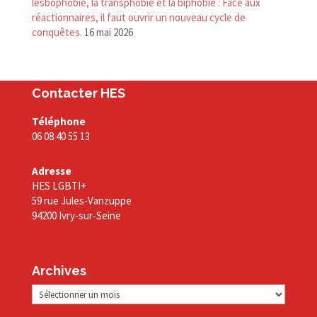
lesbophobie, la transphobie et la biphobie : Face aux
réactionnaires, il faut ouvrir un nouveau cycle de
conquêtes.
16 mai 2026
Contacter HES
Téléphone
06 08 40 55 13
Adresse
HES LGBTI+
59 rue Jules-Vanzuppe
94200 Ivry-sur-Seine
Archives
Archives