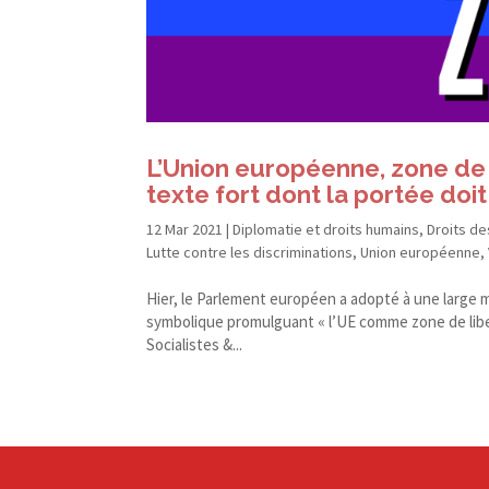
L’Union européenne, zone de 
texte fort dont la portée doi
12 Mar 2021
|
Diplomatie et droits humains
,
Droits d
Lutte contre les discriminations
,
Union européenne
,
Hier, le Parlement européen a adopté à une large ma
symbolique promulguant « l’UE comme zone de lib
Socialistes &...