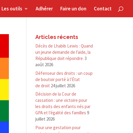
Les outils
Adhérer
Faire un don
Contact
Articles récents
Décès de Lhabib Lewis : Quand
un jeune demande de l’aide, la
République doit répondre.
3
août 2026
Défenseur des droits : un coup
de boutoir porté à l’État
de droit
24 juillet 2026
Décision de la Cour de
cassation : une victoire pour
les droits des enfants nés par
GPA et l’égalité des familles
9
juillet 2026
Pour une gestation pour