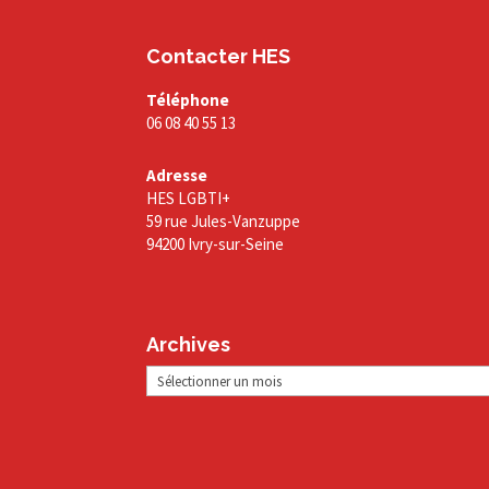
Contacter HES
Téléphone
06 08 40 55 13
Adresse
HES LGBTI+
59 rue Jules-Vanzuppe
94200 Ivry-sur-Seine
Archives
Archives