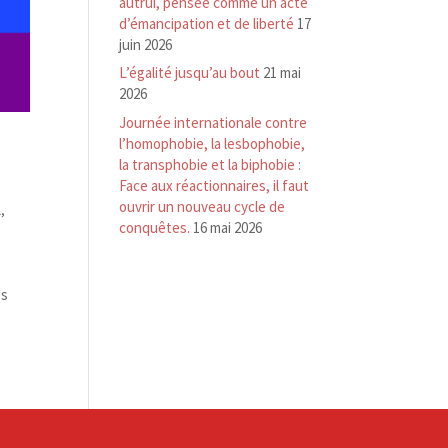
autrui, pensée comme un acte
d’émancipation et de liberté
17
juin 2026
L’égalité jusqu’au bout
21 mai
2026
Journée internationale contre
l’homophobie, la lesbophobie,
la transphobie et la biphobie :
Face aux réactionnaires, il faut
ouvrir un nouveau cycle de
l
,
conquêtes.
16 mai 2026
es