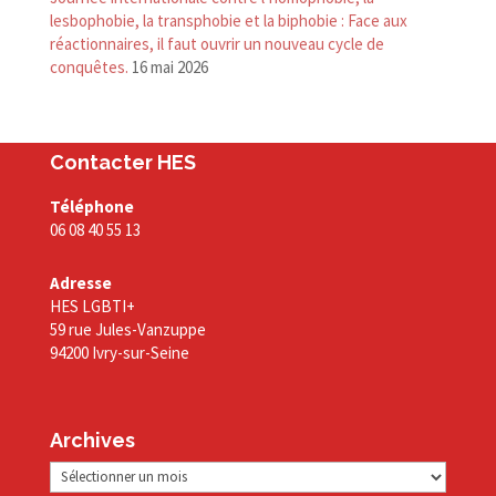
lesbophobie, la transphobie et la biphobie : Face aux
réactionnaires, il faut ouvrir un nouveau cycle de
conquêtes.
16 mai 2026
Contacter HES
Téléphone
06 08 40 55 13
Adresse
HES LGBTI+
59 rue Jules-Vanzuppe
94200 Ivry-sur-Seine
Archives
Archives