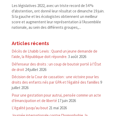
Les législatives 2022, avec un triste record de 54 %
d’abstention, ont donné leur résultat ce dimanche 19 juin.
Si la gauche et les écologistes obtiennent un meilleur
score et augmentent leur représentation à l’Assemblée
nationale, au sein des différents groupes,...
Articles récents
Décès de Lhabib Lewis : Quand un jeune demande de
l’aide, la République doit répondre.
3 août 2026
Défenseur des droits : un coup de boutoir porté à l’État
de droit
24 juillet 2026
Décision de la Cour de cassation : une victoire pour les
droits des enfants nés par GPA et l’égalité des familles
9
juillet 2026
Pour une gestation pour autrui, pensée comme un acte
d’émancipation et de liberté
17 juin 2026
L’égalité jusqu’au bout
21 mai 2026
Journée internationale contre l’homophobie, la