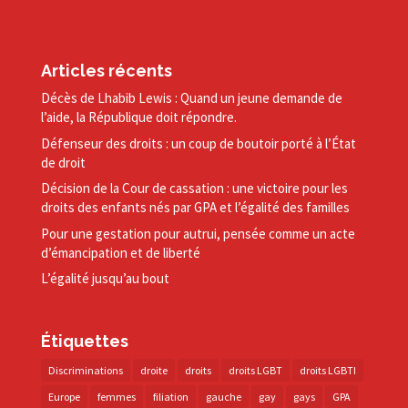
Articles récents
Décès de Lhabib Lewis : Quand un jeune demande de
l’aide, la République doit répondre.
Défenseur des droits : un coup de boutoir porté à l’État
de droit
Décision de la Cour de cassation : une victoire pour les
droits des enfants nés par GPA et l’égalité des familles
Pour une gestation pour autrui, pensée comme un acte
d’émancipation et de liberté
L’égalité jusqu’au bout
Étiquettes
Discriminations
droite
droits
droits LGBT
droits LGBTI
Europe
femmes
filiation
gauche
gay
gays
GPA