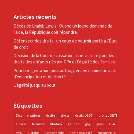
Articles récents
Décès de Lhabib Lewis : Quand un jeune demande de
l’aide, la République doit répondre.
Défenseur des droits : un coup de boutoir porté à l’État
de droit
Décision de la Cour de cassation : une victoire pour les
droits des enfants nés par GPA et l’égalité des familles
Pour une gestation pour autrui, pensée comme un acte
d’émancipation et de liberté
L’égalité jusqu’au bout
Étiquettes
Discriminations
droite
droits
droits LGBT
droits LGBTI
Europe
femmes
filiation
gauche
gay
gays
GPA
HES
histoire
homophobie
homosexualité
homosexuel