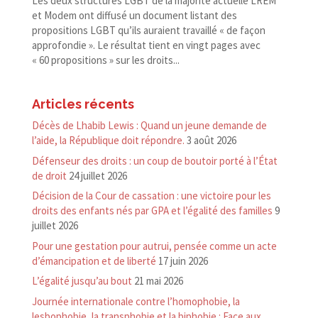
Les deux structures LGBT de la majorité actuelle LREM
et Modem ont diffusé un document listant des
propositions LGBT qu’ils auraient travaillé « de façon
approfondie ». Le résultat tient en vingt pages avec
« 60 propositions » sur les droits...
Articles récents
Décès de Lhabib Lewis : Quand un jeune demande de
l’aide, la République doit répondre.
3 août 2026
Défenseur des droits : un coup de boutoir porté à l’État
de droit
24 juillet 2026
Décision de la Cour de cassation : une victoire pour les
droits des enfants nés par GPA et l’égalité des familles
9
juillet 2026
Pour une gestation pour autrui, pensée comme un acte
d’émancipation et de liberté
17 juin 2026
L’égalité jusqu’au bout
21 mai 2026
Journée internationale contre l’homophobie, la
lesbophobie, la transphobie et la biphobie : Face aux