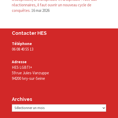
réactionnaires, il faut ouvrir un nouveau cycle de
conquêtes.
16 mai 2026
Contacter HES
Téléphone
06 08 40 55 13
Adresse
HES LGBTI+
59 rue Jules-Vanzuppe
94200 Ivry-sur-Seine
Archives
Archives