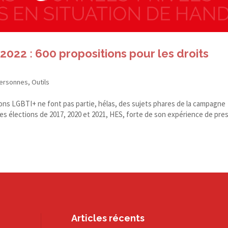
022 : 600 propositions pour les droits
personnes
,
Outils
stions LGBTI+ ne font pas partie, hélas, des sujets phares de la campagne
les élections de 2017, 2020 et 2021, HES, forte de son expérience de pr
Articles récents