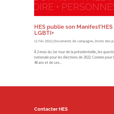
HES publie son Manifest’HES 2
LGBTI+
11 Fév 2022
|
Documents de campagne
,
Droits des 
À 2 mois du 1er tour de la présidentielle, les que
nationale pour les élections de 2022. Comme pour 
40 ans et de ses...
Contacter HES