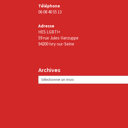
Téléphone
06 08 40 55 13
Adresse
HES LGBTI+
59 rue Jules-Vanzuppe
94200 Ivry-sur-Seine
Archives
Archives