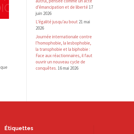
autrui, pensée comme un acte
d’émancipation et de liberté
17
juin 2026
L’égalité jusqu’au bout
21 mai
2026
Journée internationale contre
l’homophobie, la lesbophobie,
la transphobie et la biphobie :
Face aux réactionnaires, il faut
ouvrir un nouveau cycle de
esque
conquêtes.
16 mai 2026
Étiquettes