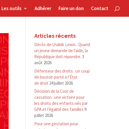
Les outils
Adhérer
Faire un don
Contact
Articles récents
Décès de Lhabib Lewis : Quand
un jeune demande de l’aide, la
République doit répondre.
3
août 2026
Défenseur des droits : un coup
de boutoir porté à l’État
de droit
24 juillet 2026
Décision de la Cour de
cassation : une victoire pour
les droits des enfants nés par
GPA et l’égalité des familles
9
juillet 2026
Pour une gestation pour