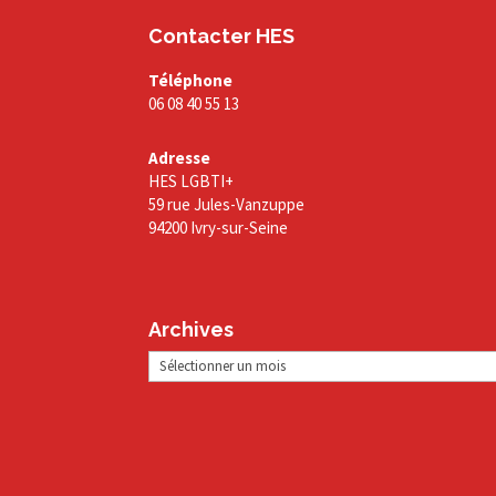
Contacter HES
Téléphone
06 08 40 55 13
Adresse
HES LGBTI+
59 rue Jules-Vanzuppe
94200 Ivry-sur-Seine
Archives
Archives