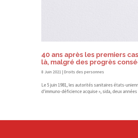
40 ans après les premiers cas
là, malgré des progrès cons
8 Juin 2021
|
Droits des personnes
Le 5 juin 1981, les autorités sanitaires états-​unie
d’immuno-déficience acquise », sida, deux années e