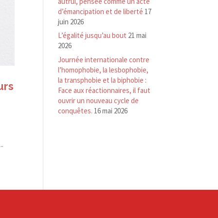
autrui, pensée comme un acte
d’émancipation et de liberté
17
juin 2026
L’égalité jusqu’au bout
21 mai
2026
Journée internationale contre
l’homophobie, la lesbophobie,
la transphobie et la biphobie :
urs
Face aux réactionnaires, il faut
ouvrir un nouveau cycle de
conquêtes.
16 mai 2026
..