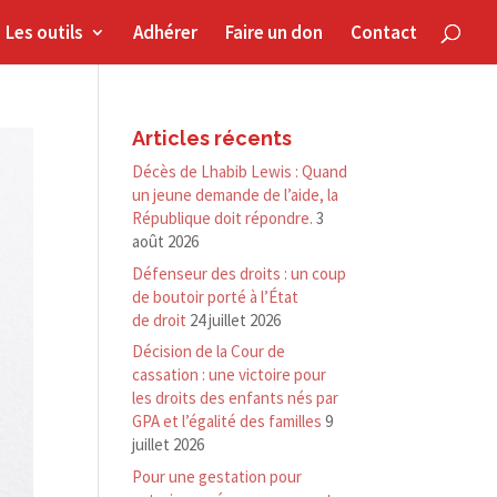
Les outils
Adhérer
Faire un don
Contact
Articles récents
Décès de Lhabib Lewis : Quand
un jeune demande de l’aide, la
République doit répondre.
3
août 2026
Défenseur des droits : un coup
de boutoir porté à l’État
de droit
24 juillet 2026
Décision de la Cour de
cassation : une victoire pour
les droits des enfants nés par
GPA et l’égalité des familles
9
juillet 2026
Pour une gestation pour