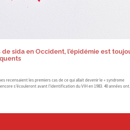
 de sida en Occident, l’épidémie est toujo
équents
nnes recensaient les premiers cas de ce qui allait devenir le « syndrome
ncore s’écouleront avant l’identification du VIH en 1983. 40 années ont.