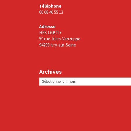
Téléphone
06 08 40 55 13
Adresse
HES LGBTI+
59 rue Jules-Vanzuppe
94200 Ivry-sur-Seine
Archives
Archives