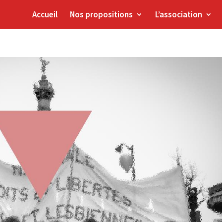
Accueil
Nos propositions
L’association