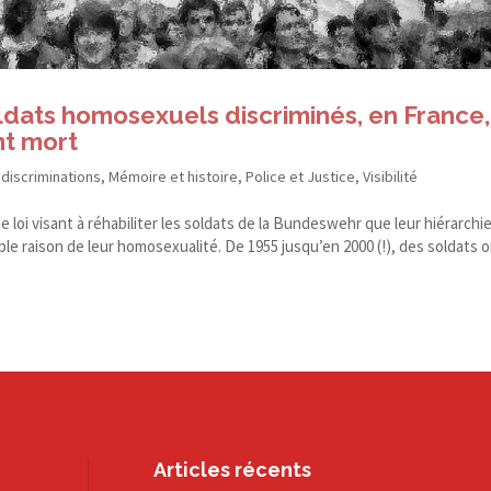
ldats homosexuels discriminés, en France,
nt mort
 discriminations
,
Mémoire et histoire
,
Police et Justice
,
Visibilité
loi visant à réhabiliter les soldats de la Bundeswehr que leur hiérarchie
le raison de leur homosexualité. De 1955 jusqu’en 2000 (!), des soldats 
Articles récents