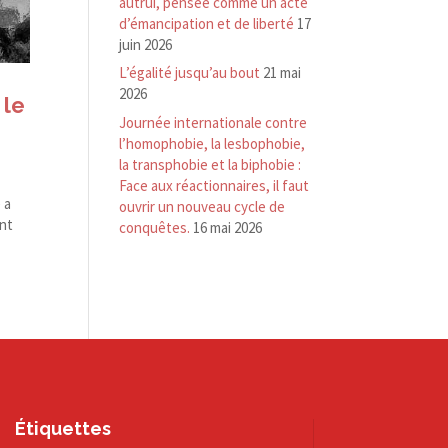
autrui, pensée comme un acte
d’émancipation et de liberté
17
juin 2026
L’égalité jusqu’au bout
21 mai
2026
 le
Journée internationale contre
l’homophobie, la lesbophobie,
la transphobie et la biphobie :
Face aux réactionnaires, il faut
 a
ouvrir un nouveau cycle de
ont
conquêtes.
16 mai 2026
Étiquettes