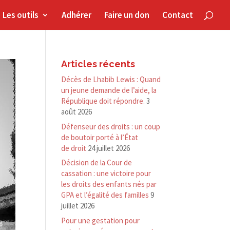
Les outils
Adhérer
Faire un don
Contact
Articles récents
Décès de Lhabib Lewis : Quand
un jeune demande de l’aide, la
République doit répondre.
3
août 2026
Défenseur des droits : un coup
de boutoir porté à l’État
de droit
24 juillet 2026
Décision de la Cour de
cassation : une victoire pour
les droits des enfants nés par
GPA et l’égalité des familles
9
juillet 2026
Pour une gestation pour