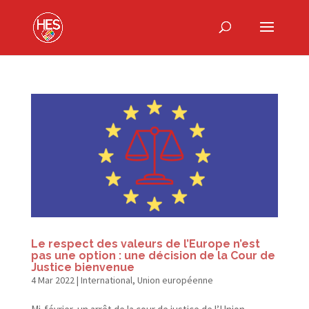
Le respect des valeurs de l’Europe n’est
pas une option : une décision de la Cour de
Justice bienvenue
4 Mar 2022
|
International
,
Union européenne