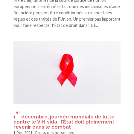
Mi-​février, un arrêt de la cour de justice de l’Union
européenne a entériné le fait que des mécanismes d’aide
financière peuvent être conditionnés au respect des
règles et des traités de l’Union. Un premier pas important
pour faire respecter l’État de droit dans l’UE...
er
1
décembre, journée mondiale de lutte
contre le VIH-​sida : l’État doit pleinement
revenir dans le combat
1 Déc 2021
|
Droits des personnes