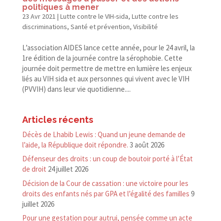
politiques à mener
23 Avr 2021
|
Lutte contre le VIH-sida
,
Lutte contre les
discriminations
,
Santé et prévention
,
Visibilité
L’association AIDES lance cette année, pour le 24 avril, la
1re édition de la journée contre la sérophobie. Cette
journée doit permettre de mettre en lumière les enjeux
liés au VIH sida et aux personnes qui vivent avec le VIH
(PVVIH) dans leur vie quotidienne....
Articles récents
Décès de Lhabib Lewis : Quand un jeune demande de
l’aide, la République doit répondre.
3 août 2026
Défenseur des droits : un coup de boutoir porté à l’État
de droit
24 juillet 2026
Décision de la Cour de cassation : une victoire pour les
droits des enfants nés par GPA et l’égalité des familles
9
juillet 2026
Pour une gestation pour autrui, pensée comme un acte