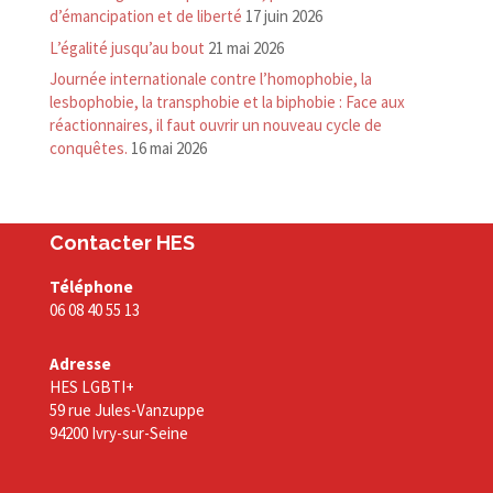
d’émancipation et de liberté
17 juin 2026
L’égalité jusqu’au bout
21 mai 2026
Journée internationale contre l’homophobie, la
lesbophobie, la transphobie et la biphobie : Face aux
réactionnaires, il faut ouvrir un nouveau cycle de
conquêtes.
16 mai 2026
Contacter HES
Téléphone
06 08 40 55 13
Adresse
HES LGBTI+
59 rue Jules-Vanzuppe
94200 Ivry-sur-Seine