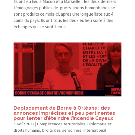
Ils ont eu lieu à Mâcon et à Marseille : les deux derniers
témoignages publics de guets-​apens homophobes se
sont produits ce mois-​ci, après une longue liste aux 4
coins du pays. Ils ont tous les deux eu lieu suite à des
échanges qui se sont tenus...
Déplacement de Borne à Orléans : des
annonces imprécises et peu pertinentes
pour tenter d’éteindre l’incendie Cayeux
5 Août 2022
|
Compétences territoriales
,
Diplomatie et
droits humains
,
Droits des personnes
,
International