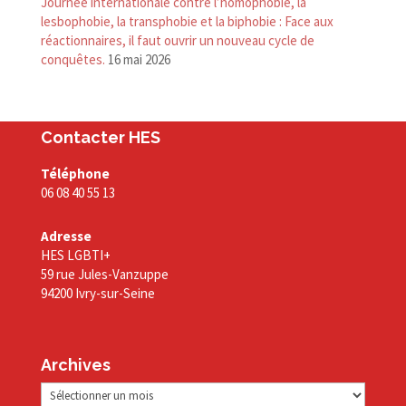
Journée internationale contre l’homophobie, la
lesbophobie, la transphobie et la biphobie : Face aux
réactionnaires, il faut ouvrir un nouveau cycle de
conquêtes.
16 mai 2026
Contacter HES
Téléphone
06 08 40 55 13
Adresse
HES LGBTI+
59 rue Jules-Vanzuppe
94200 Ivry-sur-Seine
Archives
Archives