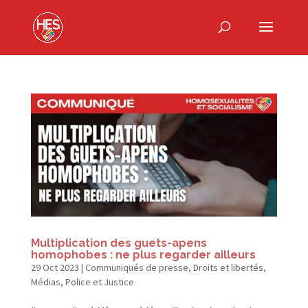
Multiplication des guets-​apens
homophobes : ne plus regarder ailleurs
29 Oct 2023
|
Communiqués de presse
,
Droits et libertés
,
Médias
,
Police et Justice