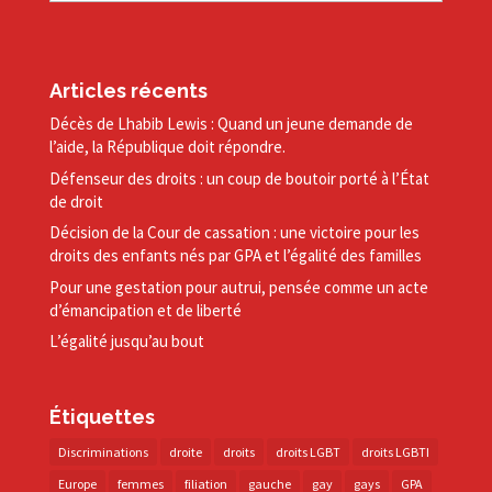
Articles récents
Décès de Lhabib Lewis : Quand un jeune demande de
l’aide, la République doit répondre.
Défenseur des droits : un coup de boutoir porté à l’État
de droit
Décision de la Cour de cassation : une victoire pour les
droits des enfants nés par GPA et l’égalité des familles
Pour une gestation pour autrui, pensée comme un acte
d’émancipation et de liberté
L’égalité jusqu’au bout
Étiquettes
Discriminations
droite
droits
droits LGBT
droits LGBTI
Europe
femmes
filiation
gauche
gay
gays
GPA