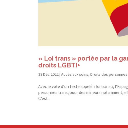
« Loi trans » portée par la g
droits LGBTI+
29 Déc 2022
|
Accès aux soins
,
Droits des personnes
Avec le vote d’un texte appelé « loi trans », l’Esp
personnes trans, pour des mineurs notamment, ell
C’est...