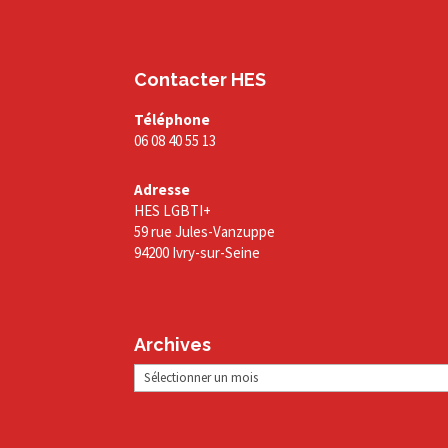
Contacter HES
Téléphone
06 08 40 55 13
Adresse
HES LGBTI+
59 rue Jules-Vanzuppe
94200 Ivry-sur-Seine
Archives
Archives