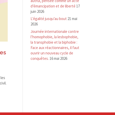
autrui, pensée comme un acte
d’émancipation et de liberté
17
juin 2026
L’égalité jusqu’au bout
21 mai
2026
Journée internationale contre
l’homophobie, la lesbophobie,
la transphobie et la biphobie :
Face aux réactionnaires, il faut
les
ouvrir un nouveau cycle de
conquêtes.
16 mai 2026
 les
vil.