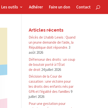
Les outils
Adhérer
Faire un don
Contact
Articles récents
Décès de Lhabib Lewis : Quand
un jeune demande de l’aide, la
République doit répondre.
3
août 2026
Défenseur des droits : un coup
de boutoir porté à l’État
de droit
24 juillet 2026
Décision de la Cour de
cassation : une victoire pour
les droits des enfants nés par
GPA et l’égalité des familles
9
juillet 2026
Pour une gestation pour