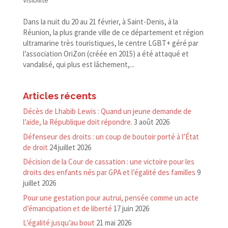
Visibilité
Dans la nuit du 20 au 21 février, à Saint-​Denis, à la
Réunion, la plus grande ville de ce département et région
ultramarine très touristiques, le centre LGBT+ géré par
l’association OriZon (créée en 2015) a été attaqué et
vandalisé, qui plus est lâchement,...
Articles récents
Décès de Lhabib Lewis : Quand un jeune demande de
l’aide, la République doit répondre.
3 août 2026
Défenseur des droits : un coup de boutoir porté à l’État
de droit
24 juillet 2026
Décision de la Cour de cassation : une victoire pour les
droits des enfants nés par GPA et l’égalité des familles
9
juillet 2026
Pour une gestation pour autrui, pensée comme un acte
d’émancipation et de liberté
17 juin 2026
L’égalité jusqu’au bout
21 mai 2026