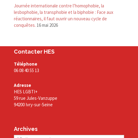
Journée internationale contre l’homophobie, la
lesbophobie, la transphobie et la biphobie : Face aux
réactionnaires, il faut ouvrir un nouveau cycle de
conquêtes.
16 mai 2026
Contacter HES
Téléphone
06 08 40 55 13
Adresse
HES LGBTI+
59 rue Jules-Vanzuppe
94200 Ivry-sur-Seine
Archives
Archives