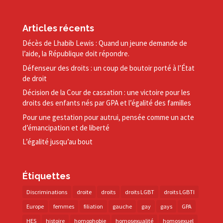
Articles récents
Décès de Lhabib Lewis : Quand un jeune demande de
l’aide, la République doit répondre.
Défenseur des droits : un coup de boutoir porté à l’État
de droit
Décision de la Cour de cassation : une victoire pour les
droits des enfants nés par GPA et l’égalité des familles
Pour une gestation pour autrui, pensée comme un acte
d’émancipation et de liberté
L’égalité jusqu’au bout
Étiquettes
Discriminations
droite
droits
droits LGBT
droits LGBTI
Europe
femmes
filiation
gauche
gay
gays
GPA
HES
histoire
homophobie
homosexualité
homosexuel