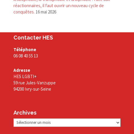
réactionnaires, il faut ouvrir un nouveau cycle de
conquêtes.
16 mai 2026
Contacter HES
Téléphone
06 08 40 55 13
Adresse
HES LGBTI+
59 rue Jules-Vanzuppe
94200 Ivry-sur-Seine
Archives
Archives