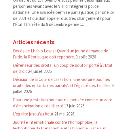
Un décret du 25 novembre 2022 permet désormais aux
personnes vivant avec le VIH d’intégrer la police
nationale. Une avancée permise par la justice, par une loi
de 2021 et qui doit appeler d’autres changements pour
l’État ! L’arrêté du 9 décembre permet...
Articles récents
Décès de Lhabib Lewis : Quand un jeune demande de
l’aide, la République doit répondre.
3 août 2026
Défenseur des droits : un coup de boutoir porté à l’État
de droit
24 juillet 2026
Décision de la Cour de cassation : une victoire pour les
droits des enfants nés par GPA et l’égalité des familles
9
juillet 2026
Pour une gestation pour autrui, pensée comme un acte
d’émancipation et de liberté
17 juin 2026
L’égalité jusqu’au bout
21 mai 2026
Journée internationale contre l’homophobie, la
lesbophobie, la transphobie et la biphobie : Face aux