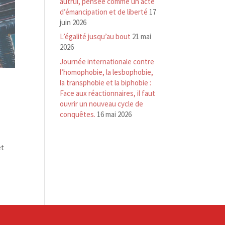
autrui, pensée comme un acte
d’émancipation et de liberté
17
juin 2026
L’égalité jusqu’au bout
21 mai
2026
Journée internationale contre
l’homophobie, la lesbophobie,
la transphobie et la biphobie :
Face aux réactionnaires, il faut
ouvrir un nouveau cycle de
conquêtes.
16 mai 2026
a
et