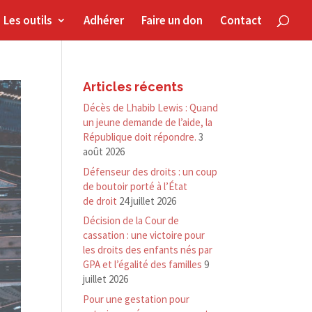
Les outils
Adhérer
Faire un don
Contact
Articles récents
Décès de Lhabib Lewis : Quand
un jeune demande de l’aide, la
République doit répondre.
3
août 2026
Défenseur des droits : un coup
de boutoir porté à l’État
de droit
24 juillet 2026
Décision de la Cour de
cassation : une victoire pour
les droits des enfants nés par
GPA et l’égalité des familles
9
juillet 2026
Pour une gestation pour