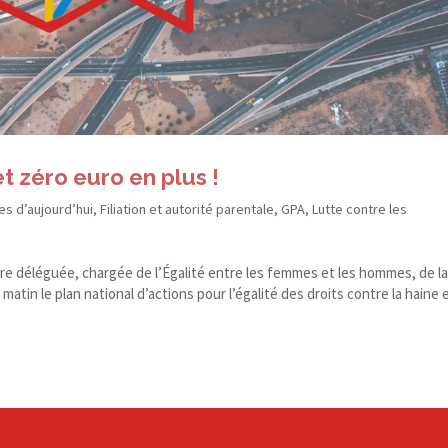
t zéro euro en plus !
es d’aujourd’hui
,
Filiation et autorité parentale
,
GPA
,
Lutte contre les
re déléguée, chargée de l’Égalité entre les femmes et les hommes, de l
matin le plan nation­al d’actions pour l’égalité des droits con­tre la haine 