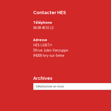
Contacter HES
Téléphone
06 08 40 55 13
Adresse
HES LGBTI+
59 rue Jules-Vanzuppe
94200 Ivry-sur-Seine
Archives
Archives