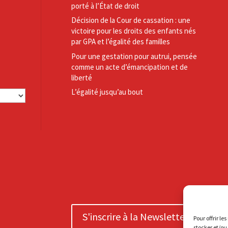
porté à l’État de droit
Décision de la Cour de cassation : une
victoire pour les droits des enfants nés
par GPA et l’égalité des familles
Pour une gestation pour autrui, pensée
comme un acte d’émancipation et de
liberté
L’égalité jusqu’au bout
S'inscrire à la Newsletter
Pour offrir le
stocker et/ou