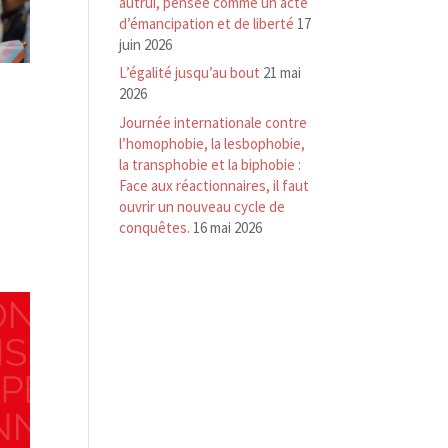
autrui, pensée comme un acte
d’émancipation et de liberté
17
juin 2026
L’égalité jusqu’au bout
21 mai
2026
Journée internationale contre
l’homophobie, la lesbophobie,
la transphobie et la biphobie :
Face aux réactionnaires, il faut
ouvrir un nouveau cycle de
conquêtes.
16 mai 2026