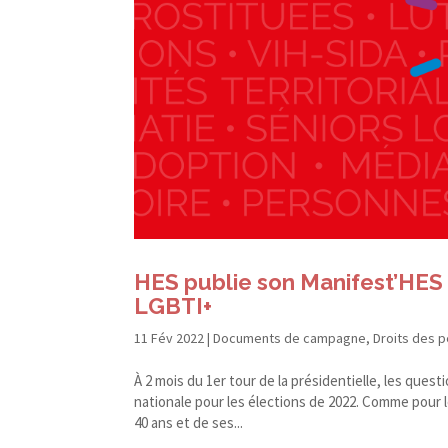
HES publie son Manifest’HES 2
LGBTI+
11 Fév 2022
|
Documents de campagne
,
Droits des 
À 2 mois du 1er tour de la présidentielle, les que
nationale pour les élections de 2022. Comme pour 
40 ans et de ses...