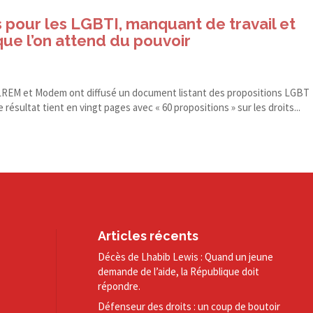
 pour les LGBTI, manquant de travail et
que l’on attend du pouvoir
 LREM et Modem ont diffusé un document listant des propositions LGBT
e résultat tient en vingt pages avec « 60 propositions » sur les droits...
Articles récents
Décès de Lhabib Lewis : Quand un jeune
demande de l’aide, la République doit
répondre.
Défenseur des droits : un coup de boutoir