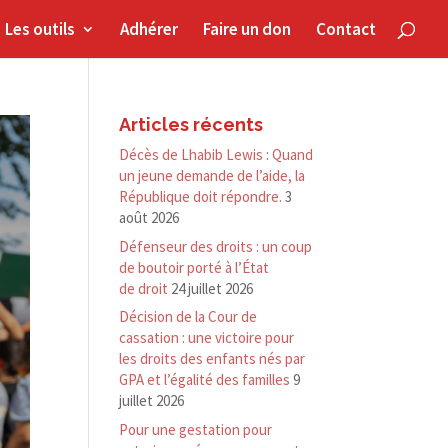
Les outils
Adhérer
Faire un don
Contact
Articles récents
Décès de Lhabib Lewis : Quand
un jeune demande de l’aide, la
République doit répondre.
3
août 2026
Défenseur des droits : un coup
de boutoir porté à l’État
de droit
24 juillet 2026
Décision de la Cour de
cassation : une victoire pour
les droits des enfants nés par
GPA et l’égalité des familles
9
juillet 2026
Pour une gestation pour