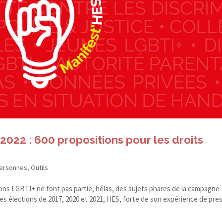
022 : 600 propositions pour les droits
personnes
,
Outils
stions LGBTI+ ne font pas partie, hélas, des sujets phares de la campagne
les élections de 2017, 2020 et 2021, HES, forte de son expérience de pr