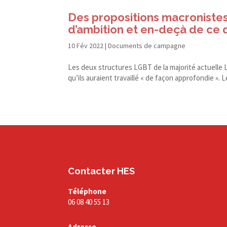
Des propositions macronistes
d’ambition et en-​deçà de ce 
10 Fév 2022
|
Documents de campagne
Les deux structures LGBT de la majorité actuelle
qu’ils auraient travaillé « de façon approfondie ». L
Contacter HES
Téléphone
06 08 40 55 13
Adresse