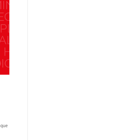
esque