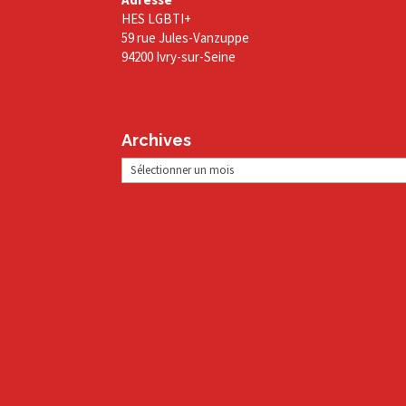
HES LGBTI+
59 rue Jules-Vanzuppe
94200 Ivry-sur-Seine
Archives
Archives