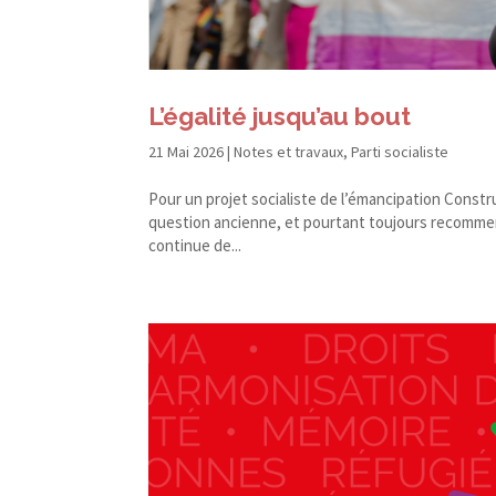
L’égalité jusqu’au bout
21 Mai 2026
|
Notes et travaux
,
Parti socialiste
Pour un projet socialiste de l’émancipation Construi
question ancienne, et pourtant toujours recommenc
continue de...