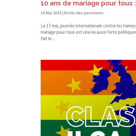
10 ans de mariage pour tous : 
16 Mai 2023
|
Droits des personnes
Le 17 mai, journée internationale contre les haine
mariage pour tous est une loi aussi forte politiq
fait le...