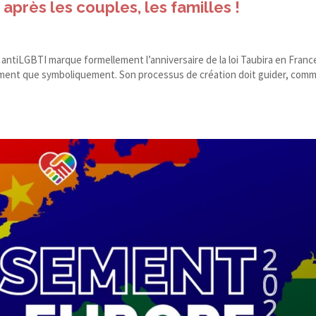
après les couples, les familles !
s antiLGBTI marque formellement l’anniversaire de la loi Taubira en Franc
uement que symboliquement. Son processus de création doit guider, comm