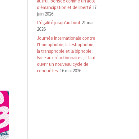
autrui, pensée comme un acte
d’émancipation et de liberté
17
juin 2026
L’égalité jusqu’au bout
21 mai
2026
Journée internationale contre
l’homophobie, la lesbophobie,
la transphobie et la biphobie :
Face aux réactionnaires, il faut
ouvrir un nouveau cycle de
conquêtes.
16 mai 2026