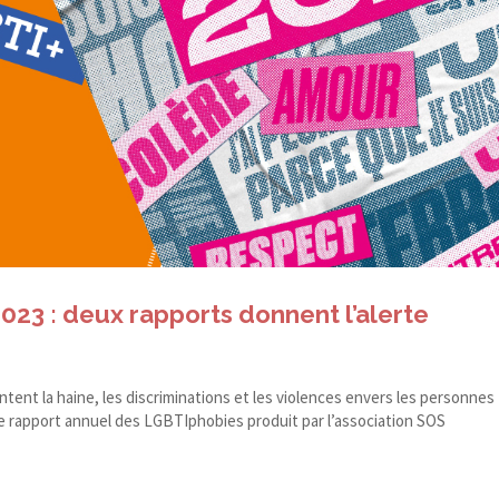
23 : deux rapports donnent l’alerte
ent la haine, les discriminations et les violences envers les personnes
e rapport annuel des LGBTIphobies produit par l’association SOS