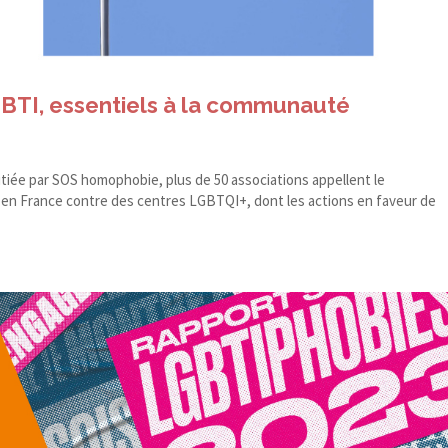
GBTI, essentiels à la communauté
nitiée par SOS homophobie, plus de 50 associations appellent le
en France contre des centres LGBTQI+, dont les actions en faveur de