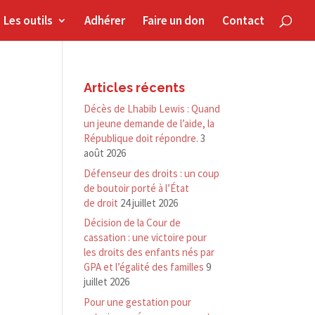
Les outils
Adhérer
Faire un don
Contact
Articles récents
Décès de Lhabib Lewis : Quand
un jeune demande de l’aide, la
République doit répondre.
3
août 2026
Défenseur des droits : un coup
de boutoir porté à l’État
de droit
24 juillet 2026
Décision de la Cour de
cassation : une victoire pour
les droits des enfants nés par
GPA et l’égalité des familles
9
juillet 2026
Pour une gestation pour