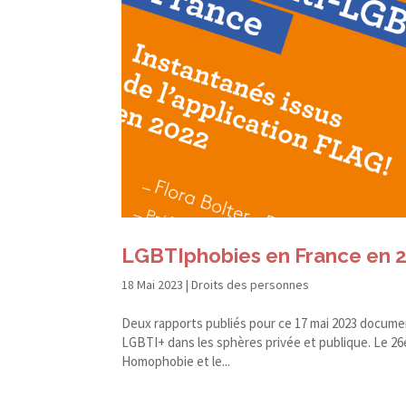
LGBTIphobies en France en 20
18 Mai 2023
|
Droits des personnes
Deux rapports publiés pour ce 17 mai 2023 document
LGBTI+ dans les sphères privée et publique. Le 26
Homophobie et le...