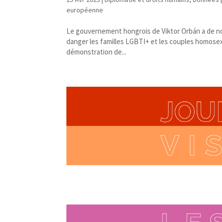
européenne
Le gouvernement hongrois de Viktor Orbán a de no
danger les familles LGBTI+ et les couples homosexu
démonstration de...