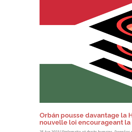
Orbán pousse davantage la Ho
nouvelle loi encourageant la
25 Avr 2023
|
Diplomatie et droits humains
,
Données 