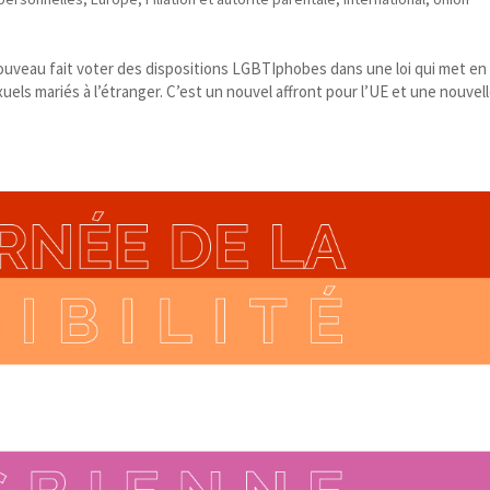
uveau fait voter des dispositions LGBTIphobes dans une loi qui met en
els mariés à l’étranger. C’est un nouvel affront pour l’UE et une nouvel