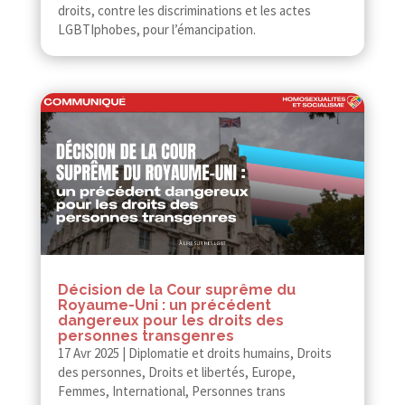
droits, contre les discriminations et les actes
LGBTIphobes, pour l’émancipation.
Décision de la Cour suprême du
Royaume-​​Uni : un précédent
dangereux pour les droits des
personnes transgenres
17 Avr 2025
|
Diplomatie et droits humains
,
Droits
des personnes
,
Droits et libertés
,
Europe
,
Femmes
,
International
,
Personnes trans