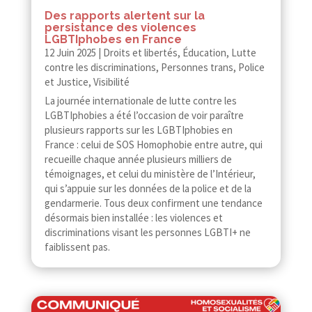
Des rapports alertent sur la
persistance des violences
LGBTIphobes en France
12 Juin 2025
|
Droits et libertés
,
Éducation
,
Lutte
contre les discriminations
,
Personnes trans
,
Police
et Justice
,
Visibilité
La journée internationale de lutte contre les
LGBTIphobies a été l’occasion de voir paraître
plusieurs rapports sur les LGBTIphobies en
France : celui de SOS Homophobie entre autre, qui
recueille chaque année plusieurs milliers de
témoignages, et celui du ministère de l’Intérieur,
qui s’appuie sur les données de la police et de la
gendarmerie. Tous deux confirment une tendance
désormais bien installée : les violences et
discriminations visant les personnes LGBTI+ ne
faiblissent pas.