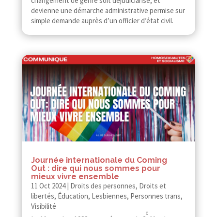
changement de genre soit déjudiciarisé, et
devienne une démarche administrative permise sur
simple demande auprès d’un officier d’état civil.
Journée internationale du Coming
Out : dire qui nous sommes pour
mieux vivre ensemble
11 Oct 2024
|
Droits des personnes
,
Droits et
libertés
,
Éducation
,
Lesbiennes
,
Personnes trans
,
Visibilité
e