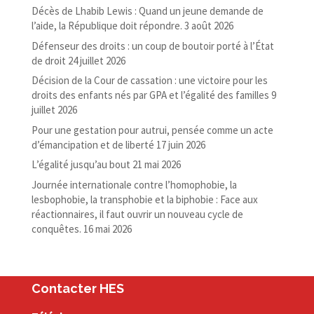
Décès de Lhabib Lewis : Quand un jeune demande de
l’aide, la République doit répondre.
3 août 2026
Défenseur des droits : un coup de boutoir porté à l’État
de droit
24 juillet 2026
Décision de la Cour de cassation : une victoire pour les
droits des enfants nés par GPA et l’égalité des familles
9
juillet 2026
Pour une gestation pour autrui, pensée comme un acte
d’émancipation et de liberté
17 juin 2026
L’égalité jusqu’au bout
21 mai 2026
Journée internationale contre l’homophobie, la
lesbophobie, la transphobie et la biphobie : Face aux
réactionnaires, il faut ouvrir un nouveau cycle de
conquêtes.
16 mai 2026
Contacter HES