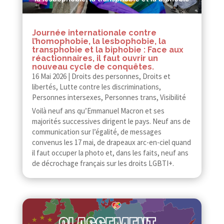
Journée internationale contre
l’homophobie, la lesbophobie, la
transphobie et la biphobie : Face aux
réactionnaires, il faut ouvrir un
nouveau cycle de conquêtes.
16 Mai 2026
|
Droits des personnes
,
Droits et
libertés
,
Lutte contre les discriminations
,
Personnes intersexes
,
Personnes trans
,
Visibilité
Voilà neuf ans qu’Emmanuel Macron et ses
majorités successives dirigent le pays. Neuf ans de
communication sur l’égalité, de messages
convenus les 17 mai, de drapeaux arc-​​en-​​ciel quand
il faut occuper la photo et, dans les faits, neuf ans
de décrochage français sur les droits LGBTI+.