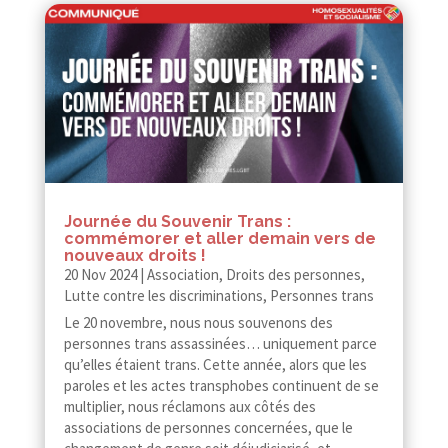
Journée du Souvenir Trans :
commémorer et aller demain vers de
nouveaux droits !
20 Nov 2024
|
Association
,
Droits des personnes
,
Lutte contre les discriminations
,
Personnes trans
Le 20 novembre, nous nous souvenons des
personnes trans assassinées… uniquement parce
qu’elles étaient trans. Cette année, alors que les
paroles et les actes transphobes continuent de se
multiplier, nous réclamons aux côtés des
associations de personnes concernées, que le