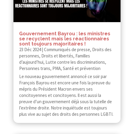
Gouvernement Bayrou : les ministres
se recyclent mais les réactionnaires
sont toujours majoritaires !
23 Déc 2024
|
Communiqués de presse
,
Droits des
personnes
,
Droits et libertés
,
Familles
d’aujourd’hui
,
Lutte contre les discriminations
,
Personnes trans
,
PMA
,
Santé et prévention
Le nouveau gouvernement annoncé ce soir par
François Bayrou est encore une fois la preuve du
mépris du Président Macron envers ses
concitoyennes et concitoyens. ll est aussi la
preuve d’un gouvernement déjà sous la tutelle de
l’extrême droite. Notre inquiétude est toujours
plus vive au sujet des droits des personnes LGBTI.