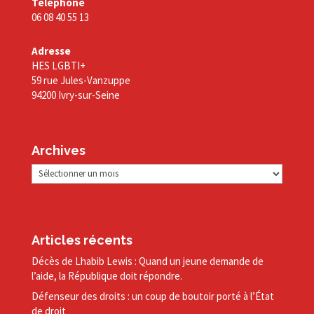
Téléphone
06 08 40 55 13
Adresse
HES LGBTI+
59 rue Jules-Vanzuppe
94200 Ivry-sur-Seine
Archives
Archives
Articles récents
Décès de Lhabib Lewis : Quand un jeune demande de
l’aide, la République doit répondre.
Défenseur des droits : un coup de boutoir porté à l’État
de droit