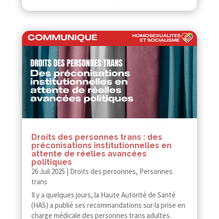
Droits des personnes trans : des
préconisations institutionnelles en
attente de réelles avancées
politiques
26 Juil 2025
|
Droits des personnes
,
Personnes
trans
Il y a quelques jours, la Haute Autorité de Santé
(HAS) a publié ses recommandations sur la prise en
charge médicale des personnes trans adultes.