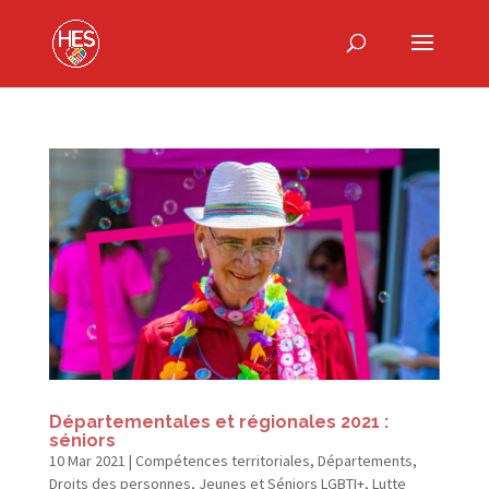
Départementales et régionales 2021 :
séniors
10 Mar 2021
|
Compétences territoriales
,
Départements
,
Droits des personnes
,
Jeunes et Séniors LGBTI+
,
Lutte