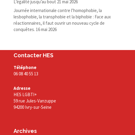
L’égalité jusqu’au bout
21 mai 2026
Journée internationale contre l’homophobie, la
lesbophobie, la transphobie et la biphobie : Face aux
réactionnaires, il faut ouvrir un nouveau cycle de
conquêtes.
16 mai 2026
Contacter HES
Téléphone
06 08 40 55 13
Adresse
HES LGBTI+
59 rue Jules-Vanzuppe
94200 Ivry-sur-Seine
Archives