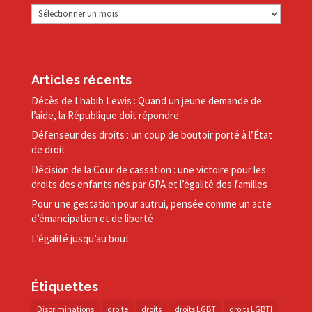
Archives
Articles récents
Décès de Lhabib Lewis : Quand un jeune demande de
l’aide, la République doit répondre.
Défenseur des droits : un coup de boutoir porté à l’État
de droit
Décision de la Cour de cassation : une victoire pour les
droits des enfants nés par GPA et l’égalité des familles
Pour une gestation pour autrui, pensée comme un acte
d’émancipation et de liberté
L’égalité jusqu’au bout
Étiquettes
Discriminations
droite
droits
droits LGBT
droits LGBTI