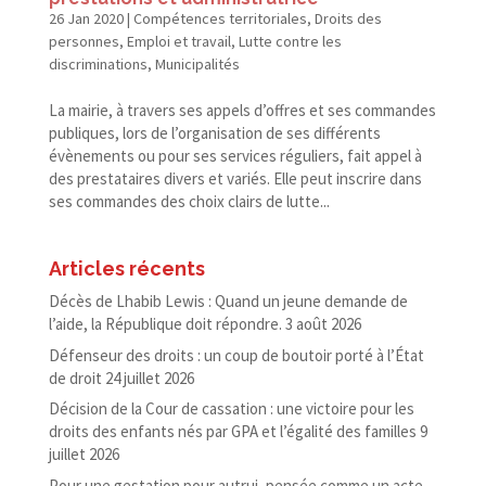
26 Jan 2020
|
Compétences territoriales
,
Droits des
personnes
,
Emploi et travail
,
Lutte contre les
discriminations
,
Municipalités
La mairie, à travers ses appels d’offres et ses commandes
publiques, lors de l’organisation de ses différents
évènements ou pour ses services réguliers, fait appel à
des prestataires divers et variés. Elle peut inscrire dans
ses commandes des choix clairs de lutte...
Articles récents
Décès de Lhabib Lewis : Quand un jeune demande de
l’aide, la République doit répondre.
3 août 2026
Défenseur des droits : un coup de boutoir porté à l’État
de droit
24 juillet 2026
Décision de la Cour de cassation : une victoire pour les
droits des enfants nés par GPA et l’égalité des familles
9
juillet 2026
Pour une gestation pour autrui, pensée comme un acte