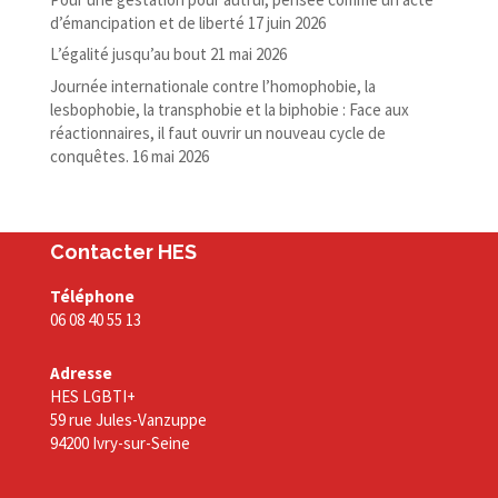
d’émancipation et de liberté
17 juin 2026
L’égalité jusqu’au bout
21 mai 2026
Journée internationale contre l’homophobie, la
lesbophobie, la transphobie et la biphobie : Face aux
réactionnaires, il faut ouvrir un nouveau cycle de
conquêtes.
16 mai 2026
Contacter HES
Téléphone
06 08 40 55 13
Adresse
HES LGBTI+
59 rue Jules-Vanzuppe
94200 Ivry-sur-Seine