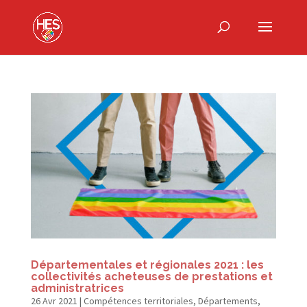
Départementales et régionales 2021 : les
collectivités acheteuses de prestations et
administratrices
26 Avr 2021
|
Compétences territoriales
,
Départements
,