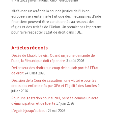
4 Mar 2022
|
International
,
Union européenne
Mi-​février, un arrêt de la cour de justice de l’Union
européenne a entériné le fait que des mécanismes d’aide
financière peuvent être conditionnés au respect des
règles et des traités de l’Union. Un premier pas important
pour faire respecter l’État de droit dans l’UE...
Articles récents
Décès de Lhabib Lewis : Quand un jeune demande de
l’aide, la République doit répondre.
3 août 2026
Défenseur des droits : un coup de boutoir porté à l’État
de droit
24 juillet 2026
Décision de la Cour de cassation : une victoire pour les
droits des enfants nés par GPA et l’égalité des familles
9
juillet 2026
Pour une gestation pour autrui, pensée comme un acte
d’émancipation et de liberté
17 juin 2026
L’égalité jusqu’au bout
21 mai 2026