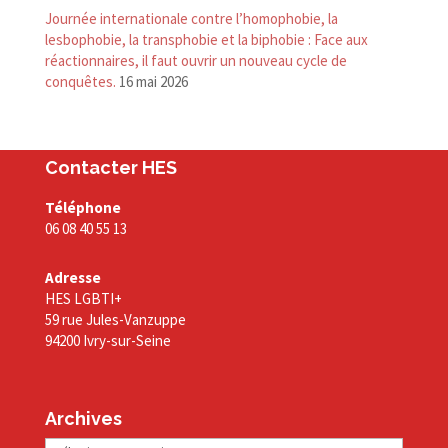
Journée internationale contre l’homophobie, la
lesbophobie, la transphobie et la biphobie : Face aux
réactionnaires, il faut ouvrir un nouveau cycle de
conquêtes.
16 mai 2026
Contacter HES
Téléphone
06 08 40 55 13
Adresse
HES LGBTI+
59 rue Jules-Vanzuppe
94200 Ivry-sur-Seine
Archives
Archives