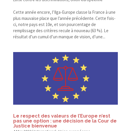
Cette année encore, l’Ilga-Europe classe la France à une
plus mauvaise place que l’année précédente. Cette fois-​
ci, notre pays est 10e, et son pourcentage de
remplissage des critères recule à nouveau (63 %). Le
résultat d’un cumul d’un manque de vision, d’une...
Le respect des valeurs de l’Europe n’est
pas une option : une décision de la Cour de
Justice bienvenue