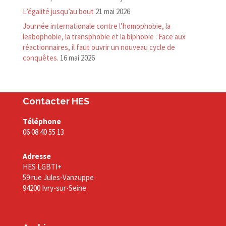
L’égalité jusqu’au bout
21 mai 2026
Journée internationale contre l’homophobie, la
lesbophobie, la transphobie et la biphobie : Face aux
réactionnaires, il faut ouvrir un nouveau cycle de
conquêtes.
16 mai 2026
Contacter HES
Téléphone
06 08 40 55 13
Adresse
HES LGBTI+
59 rue Jules-Vanzuppe
94200 Ivry-sur-Seine