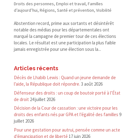
Droits des personnes
,
Emploi et travail
,
Familles
d’aujourd’hui
,
Régions
,
Santé et prévention
,
Visibilité
Abstention record, prime aux sortants et désintérêt
notable des médias pour les départementales ont
marqué la campagne de premier tour de ces élections
locales. Le résultat est une participation la plus faible
jamais enregistrée pour une élection sous la...
Articles récents
Décès de Lhabib Lewis : Quand un jeune demande de
l’aide, la République doit répondre.
3 août 2026
Défenseur des droits : un coup de boutoir porté à l’État
de droit
24 juillet 2026
Décision de la Cour de cassation : une victoire pour les
droits des enfants nés par GPA et l’égalité des familles
9
juillet 2026
Pour une gestation pour autrui, pensée comme un acte
d’émancipation et de liberté
17 juin 2026